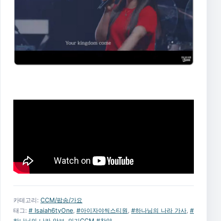
카테고리:
CCM/팝송/가요
태그:
# Isaiah6tyOne
,
#아이자야씩스티원
,
#하나님의 나라 가사
,
#
하나님의 나라 악보
,
인기CCM #찬양