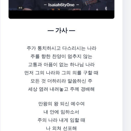
— 가사 —
주가 통치하시고 다스리시는 나라
주를 향한 찬양이 멈추지 않는
고통과 아픔이 없는 하나님 나라
먼저 그의 나라와 그의 의를 구할 때
모든 것 더하리라 말씀하신 주
세상 염려 내려놓고 주께 경배해
만왕의 왕 되신 예수여
내 안에 임하소서
주의 나라 내게 임할 때
나 외쳐 선포해