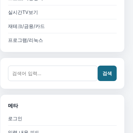
실시간TV보기
재테크/금융/카드
프로그램/리눅스
검색어:
검색
메타
로그인
입력 내용 피드