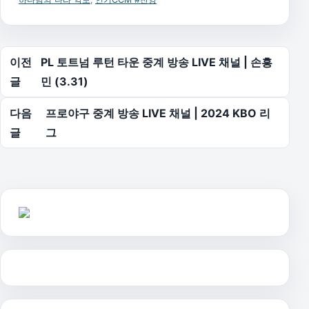
글 탐색
이전
PL 토트넘 루턴 타운 중계 방송 LIVE 채널 | 손흥
글
민 (3.31)
다음
프로야구 중계 방송 LIVE 채널 | 2024 KBO 리
글
그