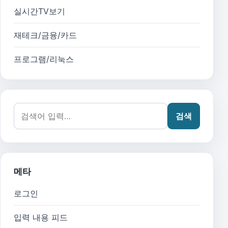
실시간TV보기
재테크/금융/카드
프로그램/리눅스
검색어:
검색
메타
로그인
입력 내용 피드