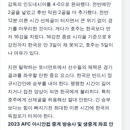
감독의 인도네시아를 4-0으로 완파했다. 전반에만
2골을 넣었고 후반 막판 2골을 더 추가했다. 전반
12분 이른 시간 선제골이 터지면서 큰 위기 없이 경
기를 마무리한 것이다. 게다가 호주는 한국보다 먼
저 16강을 치렀다. 16강전 종료 시각을 기준으로 8
강전까지 한국은 만 3일이 채 못되고, 호주는 5일이
나 여유가 있다.
지면 탈락하는 토너먼트에서 선수들의 체력은 경기
결과를 좌우할 만한 중요 요소다. 한국은 반드시 정
규시간안에 승부를 내야 한다. 팽팽한 시간이 길어
지거나 접전 양상이 되면 한국에게 불리히다. 특히
호주에게 선제골을 허용해선 절대 안된다. 긴 승부
보다는 힘이 빠지기전 최대한 이른 시간에 한국의
득점포가 터져야 한다.
2023 AFC 아시안컵 중계 방송사 및 생중계 좌표 안