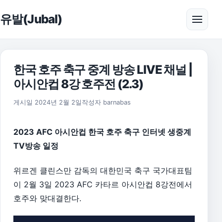
본문으로 건너뛰기
유발(Jubal)
메뉴 
한국 호주 축구 중계 방송 LIVE 채널 |
아시안컵 8강 호주전 (2.3)
2026년 8월 1일
게시일
2024년 2월 2일
작성자
barnabas
2023 AFC 아시안컵 한국 호주 축구 인터넷 생중계
TV방송 일정
위르겐 클린스만 감독의 대한민국 축구 국가대표팀
이 2월 3일 2023 AFC 카타르 아시안컵 8강전에서
호주와 맞대결한다.