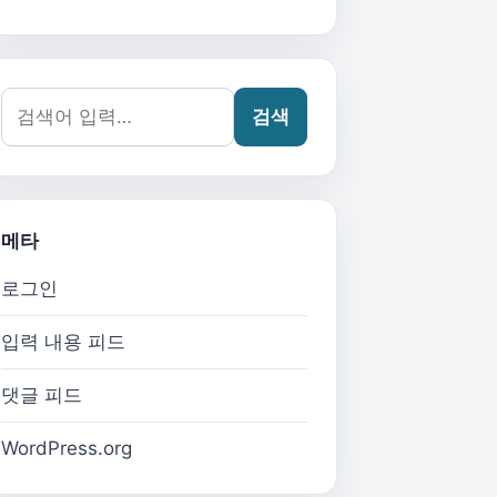
검색어:
검색
메타
로그인
입력 내용 피드
댓글 피드
WordPress.org