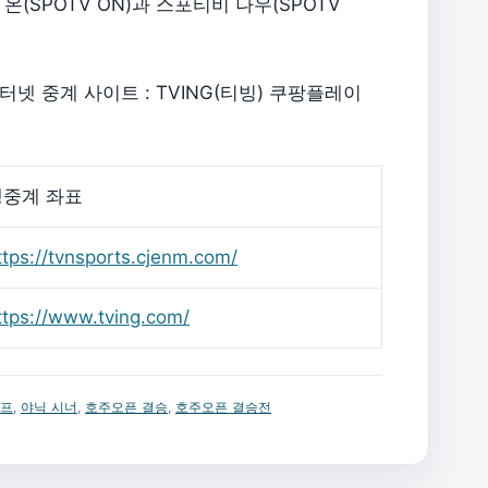
SPOTV ON)과 스포티비 나우(SPOTV
 인터넷 중계 사이트 : TVING(티빙) 쿠팡플레이
생중계 좌표
ttps://tvnsports.cjenm.com/
ttps://www.tving.com/
데프
,
야닉 시너
,
호주오픈 결승
,
호주오픈 결승전