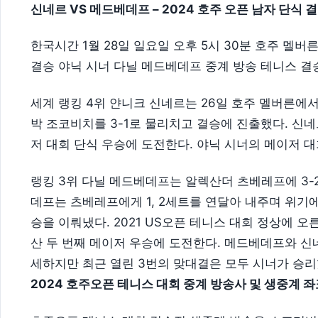
신네르 VS 메드베데프 – 2024 호주 오픈 남자 단식 
한국시간 1월 28일 일요일 오후 5시 30분 호주 멜
결승 야닉 시너 다닐 메드베데프 중계 방송 테니스 결
세계 랭킹 4위 얀니크 신네르는 26일 호주 멜버른에
박 조코비치를 3-1로 물리치고 결승에 진출했다. 신네
저 대회 단식 우승에 도전한다. 야닉 시너의 메이저 대
랭킹 3위 다닐 메드베데프는 알렉산더 츠베레프에 3-
데프는 츠베레프에게 1, 2세트를 연달아 내주며 위기에
승을 이뤄냈다. 2021 US오픈 테니스 대회 정상에 
산 두 번째 메이저 우승에 도전한다. 메드베데프와 신
세하지만 최근 열린 3번의 맞대결은 모두 시너가 승리
2024 호주오픈 테니스 대회 중계 방송사 및 생중계 좌