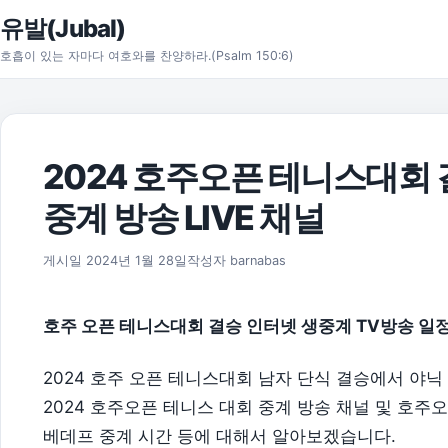
본문으로 건너뛰기
유발(Jubal)
호흡이 있는 자마다 여호와를 찬양하라.(Psalm 150:6)
2024 호주오픈 테니스대회
중계 방송 LIVE 채널
2026년 8월 1일
게시일
2024년 1월 28일
작성자
barnabas
호주 오픈 테니스대회 결승 인터넷 생중계 TV방송 일
2024 호주 오픈 테니스대회 남자 단식 결승에서 야
2024 호주오픈 테니스 대회 중계 방송 채널 및 호주
베데프 중계 시간 등에 대해서 알아보겠습니다.