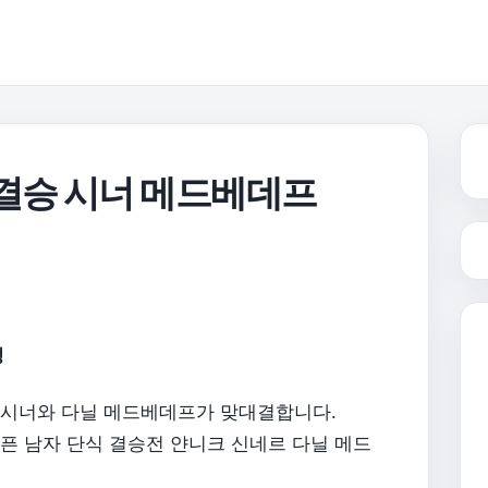
 결승 시너 메드베데프
정
닉 시너와 다닐 메드베데프가 맞대결합니다.
오픈 남자 단식 결승전 얀니크 신네르 다닐 메드