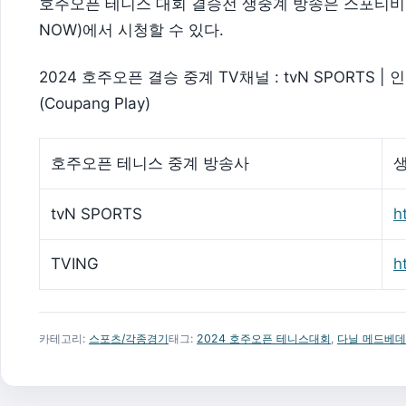
호주오픈 테니스 대회 결승전 생중계 방송은 스포티비 온(
NOW)에서 시청할 수 있다.
2024 호주오픈 결승 중계 TV채널 : tvN SPORTS |
(Coupang Play)
호주오픈 테니스 중계 방송사
tvN SPORTS
h
TVING
h
카테고리:
스포츠/각종경기
태그:
2024 호주오픈 테니스대회
,
다닐 메드베