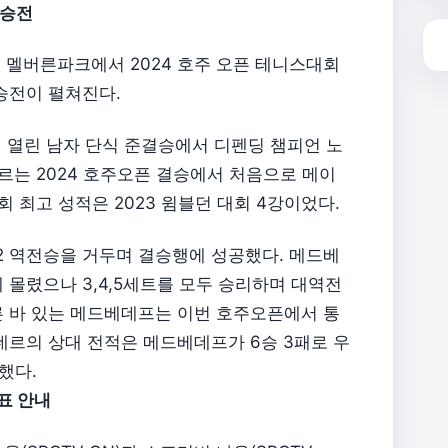
결승전
버른 멜버른파크에서 2024 호주 오픈 테니스대회
승전이 펼쳐진다.
서 열린 남자 단식 준결승에서 디펜딩 챔피언 노
르는 2024 호주오픈 결승에서 처음으로 메이
회 최고 성적은 2023 윔블던 대회 4강이었다.
2 역전승을 거두며 결승행에 성공했다. 메드베
 몰렸으나 3,4,5세트를 모두 승리하며 대역전
오른 바 있는 메드베데프는 이번 호주오픈에서 통
네르의 상대 전적은 메드베데프가 6승 3패로 우
했다.
표 안내