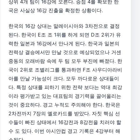
상위 4개 팀이 16강에 오른다. 승점 4를 확보한 한
국은 사실상 16강 진출을 확정한 상황이다.
한국의 16강 상대는 말레이시아와 3차전으로 결정
된다. 한국이 E조 조 1위를 하게 되면 D조 2위가 유
력한 일본과 16강에서 만나게 된다. 한국과 일본의
전력상 결승에서만 만날 것으로 예상되었으나 거센
중동의 모래바람 속에 두 팀 모두 부진에 빠졌다. 한
국이 2위로 조별리그를 통과하면 F조 사우디아라비
아를 만날 가능성이 크다. 모두 까다로운 상대들이
다. 특정 상대를 피하기 위한 전략 보다는 역대 최강
이라 평가받고 있는 대표팀의 경기력을 끌어올리는
것이 중요하다. 경고 누적도 주의해야 한다. 한국은
2차전까지 7장의 옐로카드를 받았다. 자칫 핵심 선
수들이 빠진 상태에서 16강전과 8강전을 치러야 할
수 도 있다. 이번 아시안컵 경고 기록은 4강부터 해
소된다.