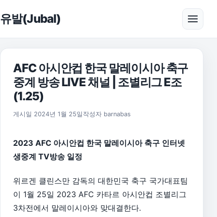
본문으로 건너뛰기
유발(Jubal)
메뉴 
AFC 아시안컵 한국 말레이시아 축구
중계 방송 LIVE 채널 | 조별리그 E조
(1.25)
2026년 8월 1일
게시일
2024년 1월 25일
작성자
barnabas
2023 AFC 아시안컵 한국 말레이시아 축구 인터넷
생중계 TV방송 일정
위르겐 클린스만 감독의 대한민국 축구 국가대표팀
이 1월 25일 2023 AFC 카타르 아시안컵 조별리그
3차전에서 말레이시아와 맞대결한다.