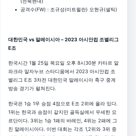
(전북현대)
공격수(FW) : 조규성(미트윌란) 오현규(셀틱)
대한민국 vs 말레이시아 – 2023 아시안컵 조별리그
E조
한국시간 1월 25일 목요일 오후 8시30분 카타르 알
와크라 알자누브 스타디움에서 2023 아시안컵 조
별리그 E조 3차전 대한민국 말레이시아 축구 중계
방송 경기가 펼쳐진다.
한국은 1승 1무 승점 4점으로 E조 2위에 올라 있다.
1위는 한국과 승점이 같지만 골득실에서 우세한 요
르단이다. 3위는 1승 1패의 바레인, 4위는 2패에 그
친 말레이시아다. 이번 대회는 각조 1,2위와 3위 중