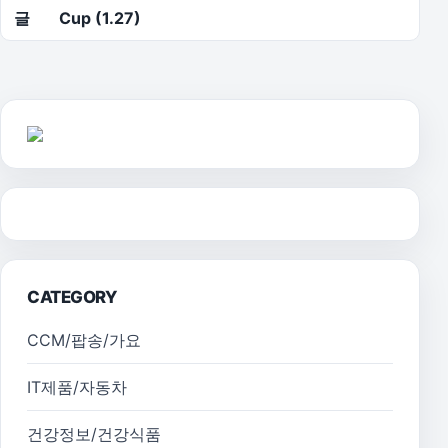
글
Cup (1.27)
CATEGORY
CCM/팝송/가요
IT제품/자동차
건강정보/건강식품