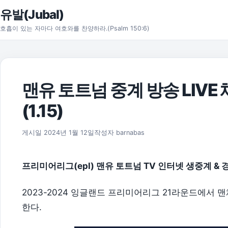
본문으로 건너뛰기
유발(Jubal)
호흡이 있는 자마다 여호와를 찬양하라.(Psalm 150:6)
맨유 토트넘 중계 방송 LIVE
(1.15)
2026년 8월 1일
게시일
2024년 1월 12일
작성자
barnabas
프리미어리그(epl) 맨유 토트넘 TV 인터넷 생중계 & 
2023-2024 잉글랜드 프리미어리그 21라운드에서
한다.