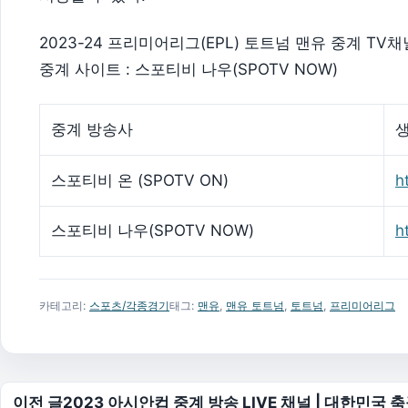
2023-24 프리미어리그(EPL) 토트넘 맨유 중계 TV채널
중계 사이트 : 스포티비 나우(SPOTV NOW)
중계 방송사
스포티비 온 (SPOTV ON)
h
스포티비 나우(SPOTV NOW)
h
카테고리:
스포츠/각종경기
태그:
맨유
,
맨유 토트넘
,
토트넘
,
프리미어리그
글 탐색
이전 글
2023 아시안컵 중계 방송 LIVE 채널 | 대한민국