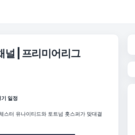
 채널 | 프리미어리그
경기 일정
 맨체스터 유나이티드와 토트넘 홋스퍼가 맞대결