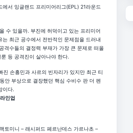
포드에서 잉글랜드 프리미어리그(EPL) 21라운드
올 수 있을까. 부진에 허덕이고 있는 프리미어
맨유는 최근 공수에서 전반적인 문제점을 드러내
 공격수들의 결정력 부재가 가장 큰 문제로 떠올
룬 등 공격진이 살아나야 한다.
진 손흥민과 사르의 빈자리가 있지만 최근 티
동안 부상으로 결장했던 핵심 수비수 판 더 펜
망이다.
발라인업
 맥토미니 – 래시퍼드 페르난데스 가르나초 –