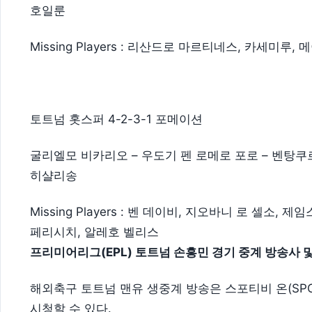
호일룬
Missing Players : 리산드로 마르티네스, 카세미루,
토트넘 홋스퍼 4-2-3-1 포메이션
굴리엘모 비카리오 – 우도기 펜 로메로 포로 – 벤탕쿠
히샬리송
Missing Players : 벤 데이비, 지오바니 로 셀소,
페리시치, 알레호 벨리스
프리미어리그(EPL) 토트넘 손흥민 경기 중계 방송사 
해외축구 토트넘 맨유 생중계 방송은 스포티비 온(SPOT
시청할 수 있다.