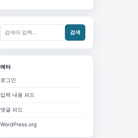
검색어:
검색
메타
로그인
입력 내용 피드
댓글 피드
WordPress.org