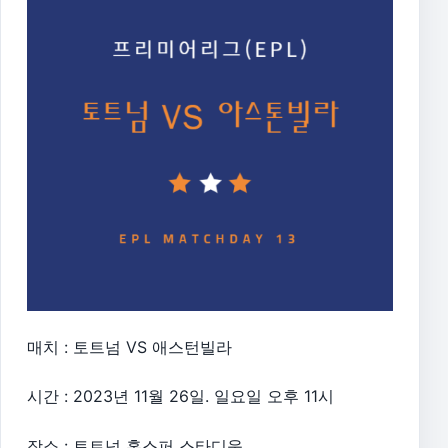
매치 : 토트넘 VS 애스턴빌라
시간 : 2023년 11월 26일. 일요일 오후 11시
장소 : 토트넘 홋스퍼 스타디움