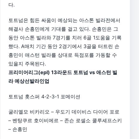
다.
토트넘은 힘든 싸움이 예상되는 아스톤 빌라전에서
해결사 손흥민에게 기대를 걸고 있다. 손흥민은 그
동안 아스톤 빌라와 7경기를 치러 6골 1도움을 기록
했다. A매치 기간 동안 2경기에서 3골을 터트린 손
흥민이 애스턴 빌라를 상대로 득점포를 가동할 수
있을지 주목된다.
프리미어리그(epl) 13라운드 토트넘 vs 애스턴 빌
라 예상선발라인업
토트넘 홋스퍼 4-2-3-1 포메이션
굴리엘모 비카리오 – 우도기 데이비스 다이어 포로
– 벤탕쿠르 호이비에르 – 존슨 로셀소 쿨루셰프스키
– 손흥민