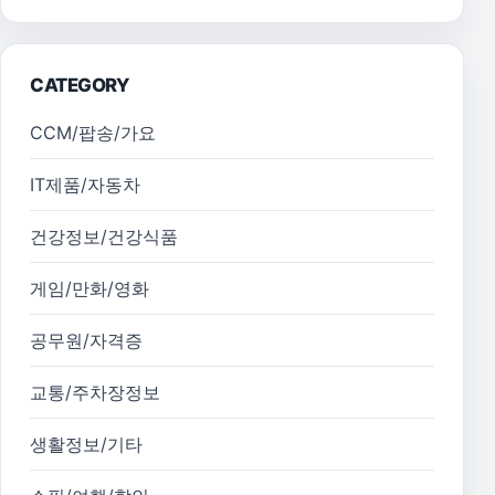
CATEGORY
CCM/팝송/가요
IT제품/자동차
건강정보/건강식품
게임/만화/영화
공무원/자격증
교통/주차장정보
생활정보/기타