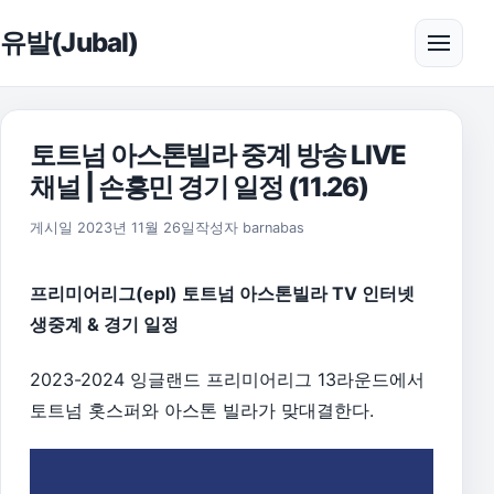
본문으로 건너뛰기
유발(Jubal)
메뉴 
토트넘 아스톤빌라 중계 방송 LIVE
채널 | 손흥민 경기 일정 (11.26)
2026년 8월 1일
게시일
2023년 11월 26일
작성자
barnabas
프리미어리그(epl) 토트넘 아스톤빌라 TV 인터넷
생중계 & 경기 일정
2023-2024 잉글랜드 프리미어리그 13라운드에서
토트넘 홋스퍼와 아스톤 빌라가 맞대결한다.