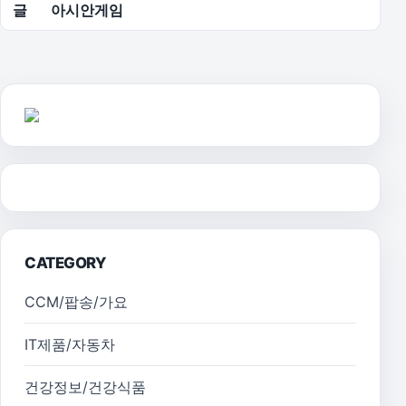
글
아시안게임
CATEGORY
CCM/팝송/가요
IT제품/자동차
건강정보/건강식품