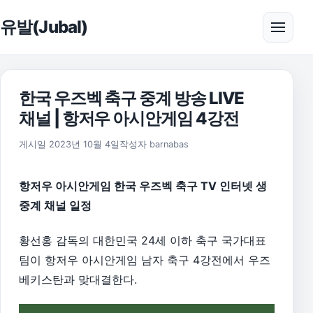
본문으로 건너뛰기
유발(Jubal)
메뉴 
한국 우즈벡 축구 중계 방송 LIVE
채널 | 항저우 아시안게임 4강전
2026년 8월 1일
게시일
2023년 10월 4일
작성자
barnabas
항저우 아시안게임 한국 우즈벡 축구 TV 인터넷 생
중계 채널 일정
황선홍 감독의 대한민국 24세 이하 축구 국가대표
팀이 항저우 아시안게임 남자 축구 4강전에서 우즈
베키스탄과 맞대결한다.