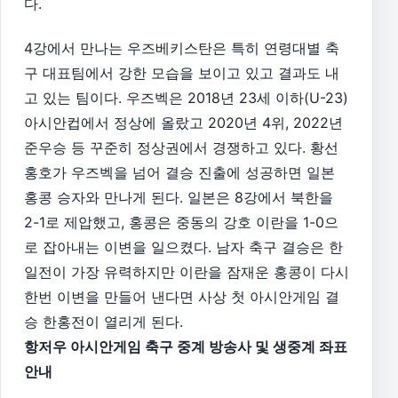
다.
4강에서 만나는 우즈베키스탄은 특히 연령대별 축
구 대표팀에서 강한 모습을 보이고 있고 결과도 내
고 있는 팀이다. 우즈벡은 2018년 23세 이하(U-23)
아시안컵에서 정상에 올랐고 2020년 4위, 2022년
준우승 등 꾸준히 정상권에서 경쟁하고 있다. 황선
홍호가 우즈벡을 넘어 결승 진출에 성공하면 일본
홍콩 승자와 만나게 된다. 일본은 8강에서 북한을
2-1로 제압했고, 홍콩은 중동의 강호 이란을 1-0으
로 잡아내는 이변을 일으켰다. 남자 축구 결승은 한
일전이 가장 유력하지만 이란을 잠재운 홍콩이 다시
한번 이변을 만들어 낸다면 사상 첫 아시안게임 결
승 한홍전이 열리게 된다.
항저우 아시안게임 축구 중계 방송사 및 생중계 좌표
안내