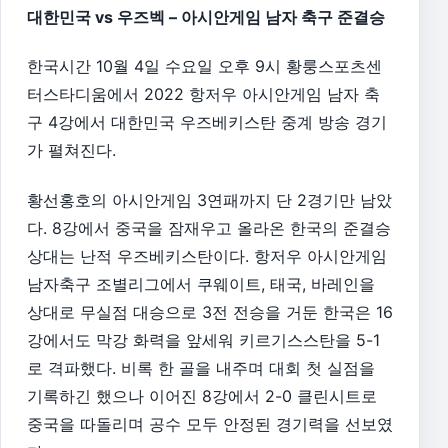
대한민국 vs 우즈벡 – 아시안게임 남자 축구 준결승
한국시간 10월 4일 수요일 오후 9시 황룽스포츠센
터스타디움에서 2022 항저우 아시안게임 남자 축
구 4강에서 대한민국 우즈베키스탄 중계 방송 경기
가 펼쳐진다.
황선홍호의 아시안게임 3연패까지 단 2경기만 남았
다. 8강에서 중국을 잠재우고 올라온 한국의 준결승
상대는 난적 우즈베키스탄이다. 항저우 아시안게임
남자축구 조별리그에서 쿠웨이트, 태국, 바레인을
상대로 무실점 대승으로 3전 전승을 거둔 한국은 16
강에서도 막강 화력을 앞세워 키르기스스탄을 5-1
로 격파했다. 비록 한 골을 내주며 대회 첫 실점을
기록하긴 했으나 이어진 8강에서 2-0 클린시트로
중국을 따돌리며 공수 모두 안정된 경기력을 선보였