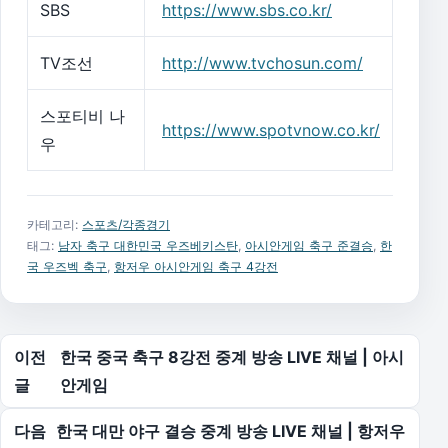
SBS
https://www.sbs.co.kr/
TV조선
http://www.tvchosun.com/
스포티비 나
https://www.spotvnow.co.kr/
우
카테고리:
스포츠/각종경기
태그:
남자 축구 대한민국 우즈베키스탄
,
아시안게임 축구 준결승
,
한
국 우즈벡 축구
,
항저우 아시안게임 축구 4강전
글 탐색
이전
한국 중국 축구 8강전 중계 방송 LIVE 채널 | 아시
글
안게임
다음
한국 대만 야구 결승 중계 방송 LIVE 채널 | 항저우