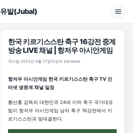
본문으로 건너뛰기
유발(Jubal)
메뉴 
한국 키르기스스탄 축구 16강전 중계
방송 LIVE 채널 | 항저우 아시안게임
2026년 8월 1일
게시일
2023년 9월 27일
작성자
barnabas
항저우 아시안게임 한국 키르기스스탄 축구 TV 인
터넷 생중계 채널 일정
황선홍 감독의 대한민국 24세 이하 축구 국가대표
팀이 항저우 아시안게임 남자 축구 16강전에서 키
르기스스탄과 맞대결한다.