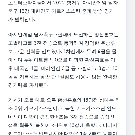
츠센터스타디움에서 2022 항저우 아시안게임 남자
축구 16강 대한민국 키르기스스탄 중계 방송 경기
가 펼쳐진다.
아시안게임 남자축구 3연패에 도전하는 황선홍호는
조별리그를 3전 전승으로 통과하며 강력한 우승후
보 다운 전력을 선보였다. 1차전에서 무려 9골을 몰
아치며 쿠웨이트를 9-0으로 대파한 황선홍호는 이
후 태국전 4골, 바레인전 3골 등 조별리그 3경기 16
골을 기록하는 동안 단 1실점도 허용치 않는 완벽한
경기력을 과시했다.
기세가 오를 대로 오른 황선홍호의 16강전 상대는 F
조 2위 키르기스스탄이다. 북한 키르기스스탄 인도
네시아 대만이 경쟁한 F조는 3전 전승으로 승점 9
점을 획득한 북한이 조1위로 16강에 올랐다. 나머지
키르기스스탄 인도네시아 대만은 1승 2패로 동률이