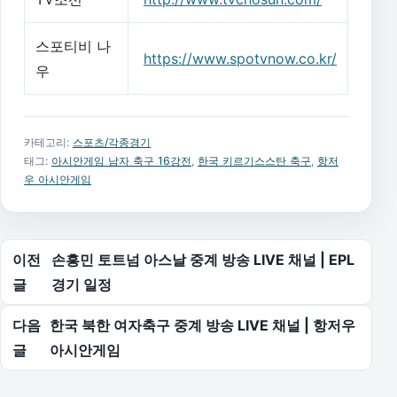
스포티비 나
https://www.spotvnow.co.kr/
우
카테고리:
스포츠/각종경기
태그:
아시안게임 남자 축구 16강전
,
한국 키르기스스탄 축구
,
항저
우 아시안게임
글 탐색
이전
손흥민 토트넘 아스날 중계 방송 LIVE 채널 | EPL
글
경기 일정
다음
한국 북한 여자축구 중계 방송 LIVE 채널 | 항저우
글
아시안게임