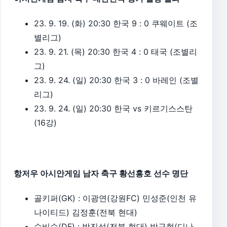
23. 9. 19. (화) 20:30 한국 9 : 0 쿠웨이트 (조
별리그)
23. 9. 21. (목) 20:30 한국 4 : 0 태국 (조별리
그)
23. 9. 24. (일) 20:30 한국 3 : 0 바레인 (조별
리그)
23. 9. 24. (일) 20:30 한국 vs 키르기스스탄
(16강)
항저우 아시안게임 남자 축구 황선홍호 선수 명단
골키퍼(GK) : 이광연(강원FC) 민성준(인천 유
나이티드) 김정훈(전북 현대)
수비수(DF) : 박진섭(전북 현대) 박규현(디나