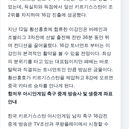
었는데, 득실차와 득점에서 앞선 키르기스스탄이 조
2위를 차지하며 16강 진출에 성공했다.
지난 12일 황선홍호에 합류한 이강인은 바레인과
조별리그 3차전에 선발 출전해 전반 36분 동안 뛰
며 컨디션을 끌어올렸다. 16강 토너먼트 부터는 이
강인의 본격적인 활약을 볼 수 있을 전망이다. 최상
의 분위기를 타고 있는 대표팀이지만 패배는 바로
탈락과 직결되는 토너먼트인 만큼 방심은 금물이다.
황선홍호가 키르기스스탄을 제압하고 8강에 오르면
중국 카타르 승자를 만나게 된다.
항저우 아시안게임 축구 중계 방송사 및 생중계 좌표
안내
한국 키르기스스탄 아시안게임 남자 축구 16강전
중계 방송은 TV조선과 쿠팡플레이에서 시청할 수