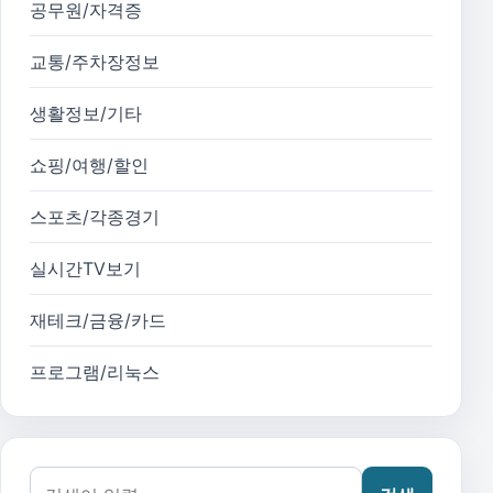
공무원/자격증
교통/주차장정보
생활정보/기타
쇼핑/여행/할인
스포츠/각종경기
실시간TV보기
재테크/금융/카드
프로그램/리눅스
검색어: