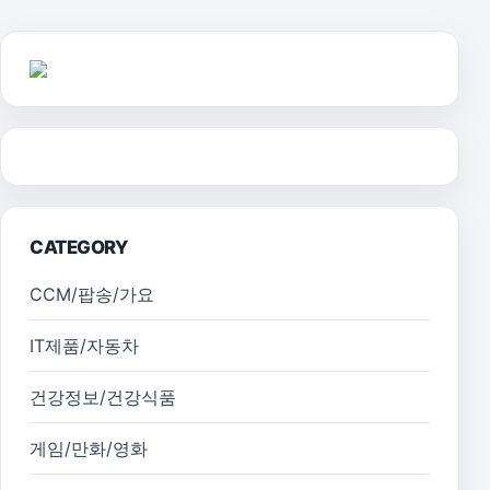
CATEGORY
CCM/팝송/가요
IT제품/자동차
건강정보/건강식품
게임/만화/영화