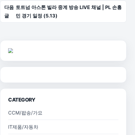
다음
토트넘 아스톤 빌라 중계 방송 LIVE 채널 | PL 손흥
글
민 경기 일정 (5.13)
CATEGORY
CCM/팝송/가요
IT제품/자동차