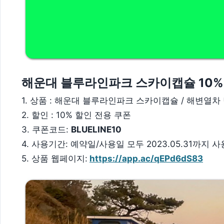
해운대 블루라인파크 스카이캡슐 10%
1. 상품 : 해운대 블루라인파크 스카이캡슐 / 해변열차
2. 할인 : 10% 할인 전용 쿠폰
3. 쿠폰코드:
BLUELINE10
4. 사용기간: 예약일/사용일 모두 2023.05.31까지 
5. 상품 웹페이지:
https://app.ac/qEPd6dS83