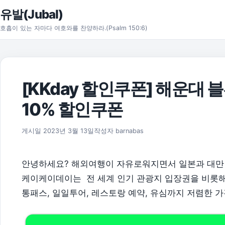
본문으로 건너뛰기
유발(Jubal)
호흡이 있는 자마다 여호와를 찬양하라.(Psalm 150:6)
[KKday 할인쿠폰] 해운대
10% 할인쿠폰
게시일
2023년 3월 13일
작성자
barnabas
안녕하세요? 해외여행이 자유로워지면서 일본과 대만 
케이케이데이는 전 세계 인기 관광지 입장권을 비롯해서
통패스, 일일투어, 레스토랑 예약, 유심까지 저렴한 