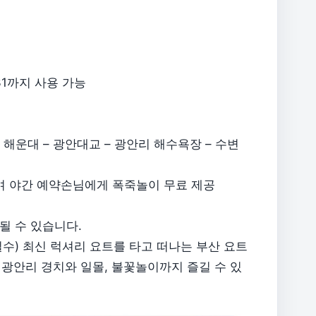
31까지 사용 가능
– 해운대 – 광안대교 – 광안리 해수욕장 – 수변
며 야간 예약손님에게 폭죽놀이 무료 제공
될 수 있습니다.
필수) 최신 럭셔리 요트를 타고 떠나는 부산 요트
 광안리 경치와 일몰, 불꽃놀이까지 즐길 수 있