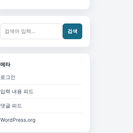
검색어:
검색
메타
로그인
입력 내용 피드
댓글 피드
WordPress.org