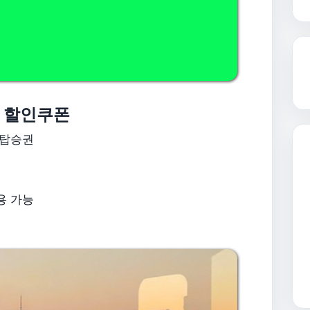
 할인쿠폰
 탑승권
사용 가능