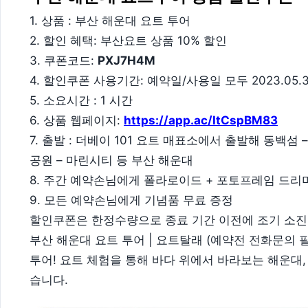
1. 상품 : 부산 해운대 요트 투어
2. 할인 혜택: 부산요트 상품 10% 할인
3. 쿠폰코드:
PXJ7H4M
4. 할인쿠폰 사용기간: 예약일/사용일 모두 2023.05.
5. 소요시간 : 1 시간
6. 상품 웹페이지:
https://app.ac/ItCspBM83
7. 출발 : 더베이 101 요트 매표소에서 출발해 동백섬 
공원 – 마린시티 등 부산 해운대
8. 주간 예약손님에게 폴라로이드 + 포토프레임 드리
9. 모든 예약손님에게 기념품 무료 증정
할인쿠폰은 한정수량으로 종료 기간 이전에 조기 소진
부산 해운대 요트 투어 | 요트탈래 (예약전 전화문의 
투어! 요트 체험을 통해 바다 위에서 바라보는 해운대,
습니다.