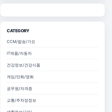
CATEGORY
CCM/팝송/가요
IT제품/자동차
건강정보/건강식품
게임/만화/영화
공무원/자격증
교통/주차장정보
생활정보/기타