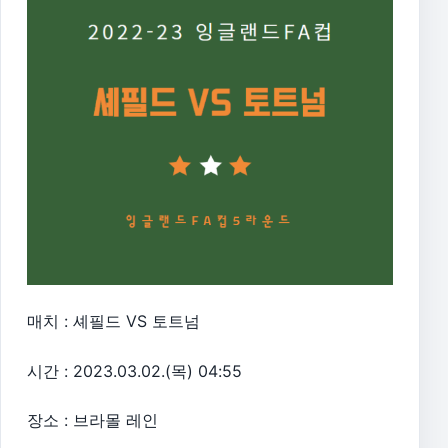
매치 : 셰필드 VS 토트넘
시간 : 2023.03.02.(목) 04:55
장소 : 브라몰 레인