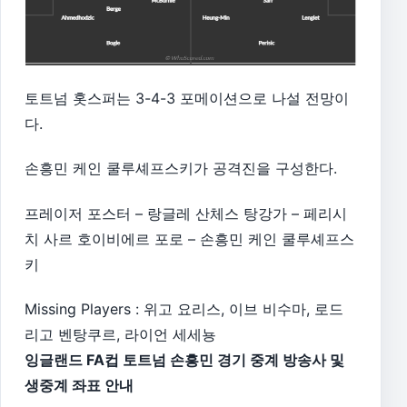
토트넘 홋스퍼는 3-4-3 포메이션으로 나설 전망이
다.
손흥민 케인 쿨루셰프스키가 공격진을 구성한다.
프레이저 포스터 – 랑글레 산체스 탕강가 – 페리시
치 사르 호이비에르 포로 – 손흥민 케인 쿨루셰프스
키
Missing Players : 위고 요리스, 이브 비수마, 로드
리고 벤탕쿠르, 라이언 세세뇽
잉글랜드 FA컵 토트넘 손흥민 경기 중계 방송사 및
생중계 좌표 안내