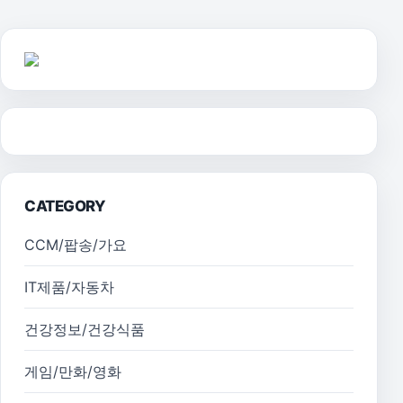
CATEGORY
CCM/팝송/가요
IT제품/자동차
건강정보/건강식품
게임/만화/영화