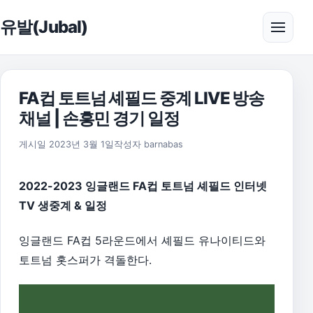
본문으로 건너뛰기
유발(Jubal)
메뉴 
FA컵 토트넘 셰필드 중계 LIVE 방송
채널 | 손흥민 경기 일정
2026년 8월 1일
게시일
2023년 3월 1일
작성자
barnabas
2022-2023 잉글랜드 FA컵 토트넘 셰필드 인터넷
TV 생중계 & 일정
잉글랜드 FA컵 5라운드에서 셰필드 유나이티드와
토트넘 홋스퍼가 격돌한다.