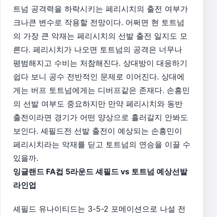
트넘 공격력을 하락시키는 페리시치의 출전 여부가
크나큰 변수로 작용할 전망이다. 어쩌면 현 토트넘
의 가장 큰 악재는 페리시치의 선발 출전 일지도 모
른다. 페리시치가 나오면 토트넘의 공격은 너무나
평범해지고 수비는 처참해진다. 상대방이 대응하기
쉽다 보니 공수 전반적인 문제로 이어진다. 상대에
게는 버프 토트넘에게는 디버프같은 존재다. 손흥민
의 선발 여부도 중요하지만 만약 페리시치와 동반
출전이라면 경기가 어떤 양상으로 흘러갈지 안봐도
보인다. 셰필드전 선발 출전이 예상되는 손흥민이
페리시치라는 악재를 딛고 토트넘의 연승을 이끌 수
있을까.
잉글랜드 FA컵 5라운드 셰필드 vs 토트넘 예상선발
라인업
셰필드 유나이티드는 3-5-2 포메이션으로 나설 전