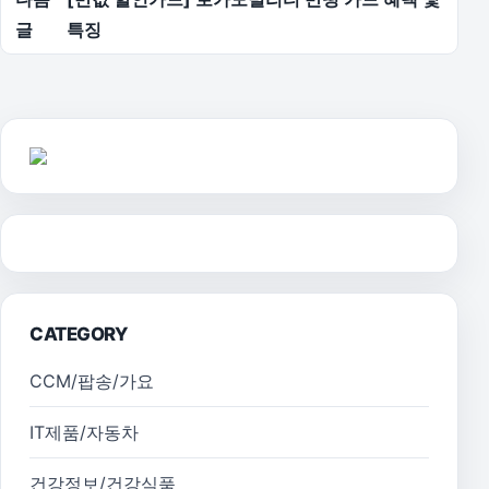
글
특징
CATEGORY
CCM/팝송/가요
IT제품/자동차
건강정보/건강식품