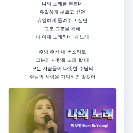
나의 노래를 부르네
유일하게 부르고 싶던
유일하게 들려주고 싶던
그분 그분을 위해
나 이제 노래하네 내 노래
주님 주신 내 목소리로
그분의 사랑을 노래 할 때
모든 사람들이 따뜻한 주님의
주님의 사랑을 기억하면 좋겠어