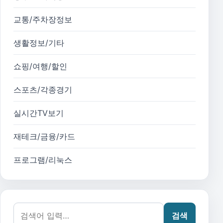
교통/주차장정보
생활정보/기타
쇼핑/여행/할인
스포츠/각종경기
실시간TV보기
재테크/금융/카드
프로그램/리눅스
검색어:
검색