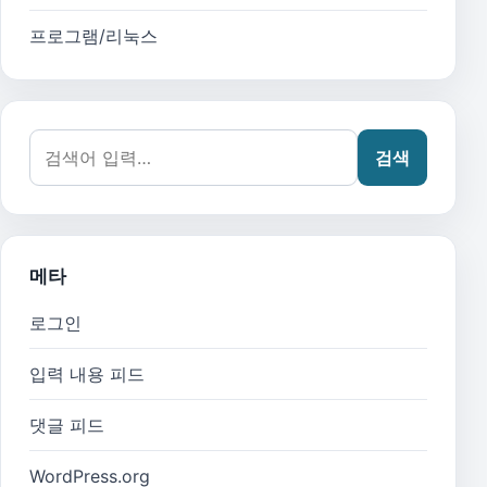
프로그램/리눅스
검색어:
검색
메타
로그인
입력 내용 피드
댓글 피드
WordPress.org