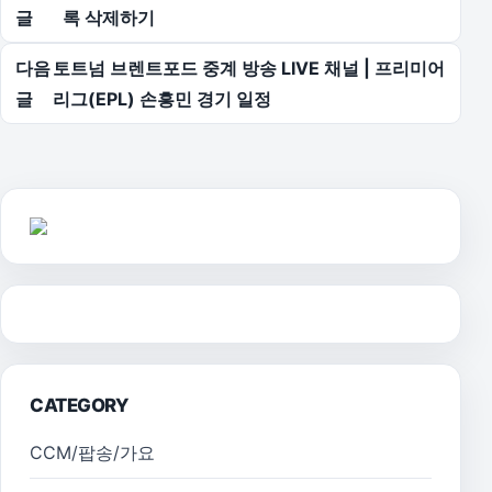
글
록 삭제하기
다음
토트넘 브렌트포드 중계 방송 LIVE 채널 | 프리미어
글
리그(EPL) 손흥민 경기 일정
CATEGORY
CCM/팝송/가요