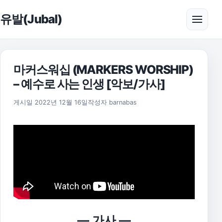
본문으로 건너뛰기
유발(Jubal)
메뉴 
마커스워십 (MARKERS WORSHIP)
– 예수로 사는 인생 [악보/가사]
2025년 11월 17일
게시일
2022년 12월 16일
작성자
barnabas
— 가사 —