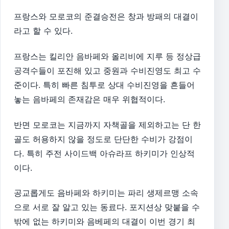
프랑스와 모로코의 준결승전은 창과 방패의 대결이
라고 할 수 있다.
프랑스는 킬리안 음바페와 올리비에 지루 등 정상급
공격수들이 포진해 있고 중원과 수비진영도 최고 수
준이다. 특히 빠른 침투로 상대 수비진영을 흔들어
놓는 음바페의 존재감은 매우 위협적이다.
반면 모로코는 지금까지 자책골을 제외하고는 단 한
골도 허용하지 않을 정도로 단단한 수비가 강점이
다. 특히 주전 사이드백 아슈라프 하키미가 인상적
이다.
공교롭게도 음바페와 하키미는 파리 생제르맹 소속
으로 서로 잘 알고 있는 동료다. 포지션상 맞붙을 수
밖에 없는 하키미와 음베페의 대결이 이번 경기 최