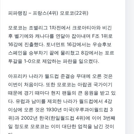
피파랭킹 – 프랑스(4위) 모로코(22위)
모로코는 조별리그 1차전에서 크로아티아와 비긴
후 벨기에와 캐나다를 연달아 잡아내며 F조 1위로
16강에 진출했다. 토너먼트 16강에서는 우승후보
스페인을 승부차기 끝에 물리쳤고 8강에서는 포르
투갈을 1-0으로 제압하는 파란을 일으켰다.
아프리카 나라가 월드컵 준결승 무대에 오른 것은
이번이 처음이다. 또한 모로코는 아랍권 국가이기
때문에 경기 때마다 현지 팬들의 큰 응원을 받고 있
다. 유럽과 남미를 제외한 나라가 월드컵에서 4강
이상에 오른 것은 1930년 미국(우루과이월드컵 3
위)과 2002년 한국(한일월드컵 4위)에 이어 3번째
일 정도로 모로코는 이미 대단한 업적을 남긴 것이