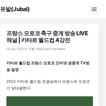
본문으로 건너뛰기
유발(Jubal)
메뉴 
프랑스 모로코 축구 중계 방송 LIVE
채널 | 카타르 월드컵 4강전
2026년 8월 1일
게시일
2022년 12월 14일
작성자
barnabas
카타르 월드컵 프랑스 모로코 인터넷 생중계 TV방
송 일정
2022 카타르 월드컵 준결승에서 프랑스와 모로코
가 맞대결한다.