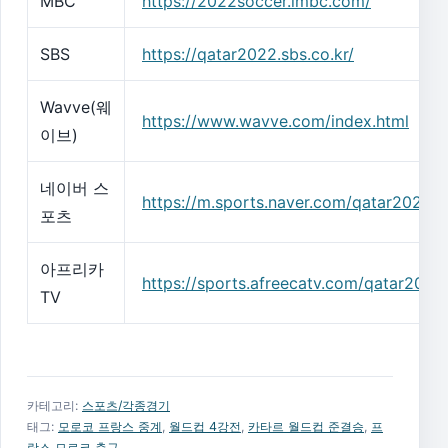
MBC
https://2022soccer.imbc.com/
SBS
https://qatar2022.sbs.co.kr/
Wavve(웨
https://www.wavve.com/index.html
이브)
네이버 스
https://m.sports.naver.com/qatar2022/i
포츠
아프리카
https://sports.afreecatv.com/qatar2022
TV
카테고리:
스포츠/각종경기
태그:
모로코 프랑스 중계
,
월드컵 4강전
,
카타르 월드컵 준결승
,
프
랑스 모로코 축구