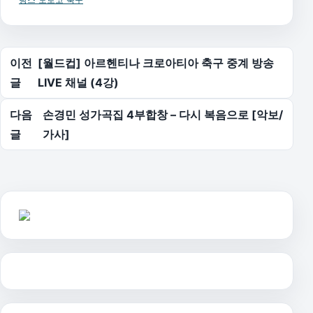
글 탐색
이전
[월드컵] 아르헨티나 크로아티아 축구 중계 방송
글
LIVE 채널 (4강)
다음
손경민 성가곡집 4부합창 – 다시 복음으로 [악보/
글
가사]