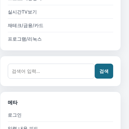
실시간TV보기
재테크/금융/카드
프로그램/리눅스
검색어:
검색
메타
로그인
입력 내용 피드