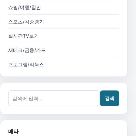
쇼핑/여행/할인
스포츠/각종경기
실시간TV보기
재테크/금융/카드
프로그램/리눅스
검색어:
검색
메타