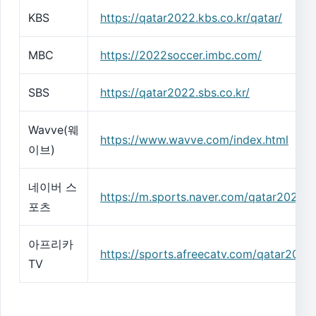
KBS
https://qatar2022.kbs.co.kr/qatar/
MBC
https://2022soccer.imbc.com/
SBS
https://qatar2022.sbs.co.kr/
Wavve(웨
https://www.wavve.com/index.html
이브)
네이버 스
https://m.sports.naver.com/qatar2022/i
포츠
아프리카
https://sports.afreecatv.com/qatar2022
TV