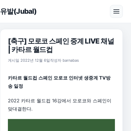
본문으로 건너뛰기
유발(Jubal)
메뉴 
[축구] 모로코 스페인 중계 LIVE 채널
| 카타르 월드컵
2026년 8월 1일
게시일
2022년 12월 6일
작성자
barnabas
카타르 월드컵 스페인 모로코 인터넷 생중계 TV방
송 일정
2022 카타르 월드컵 16강에서 모로코와 스페인이
맞대결한다.