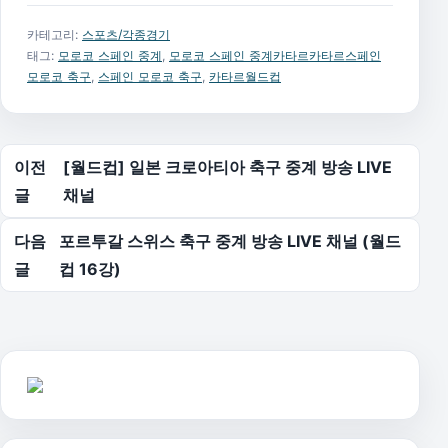
카테고리:
스포츠/각종경기
태그:
모로코 스페인 중계
,
모로코 스페인 중계카타르카타르스페인
모로코 축구
,
스페인 모로코 축구
,
카타르월드컵
글 탐색
이전
[월드컵] 일본 크로아티아 축구 중계 방송 LIVE
글
채널
다음
포르투갈 스위스 축구 중계 방송 LIVE 채널 (월드
글
컵 16강)