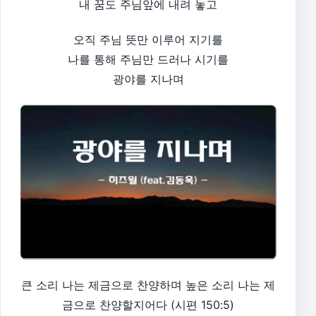
내 꿈도 주님앞에 내려 놓고
오직 주님 뜻만 이루어 지기를
나를 통해 주님만 드러나 시기를
광야를 지나며
큰 소리 나는 제금으로 찬양하며 높은 소리 나는 제
금으로 찬양할지어다 (시편 150:5)