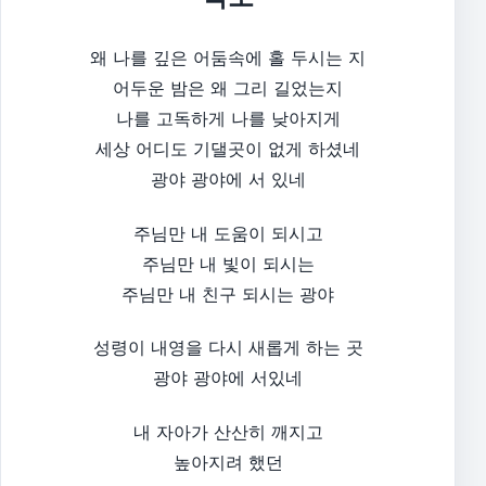
왜 나를 깊은 어둠속에 홀 두시는 지
어두운 밤은 왜 그리 길었는지
나를 고독하게 나를 낮아지게
세상 어디도 기댈곳이 없게 하셨네
광야 광야에 서 있네
주님만 내 도움이 되시고
주님만 내 빛이 되시는
주님만 내 친구 되시는 광야
성령이 내영을 다시 새롭게 하는 곳
광야 광야에 서있네
내 자아가 산산히 깨지고
높아지려 했던