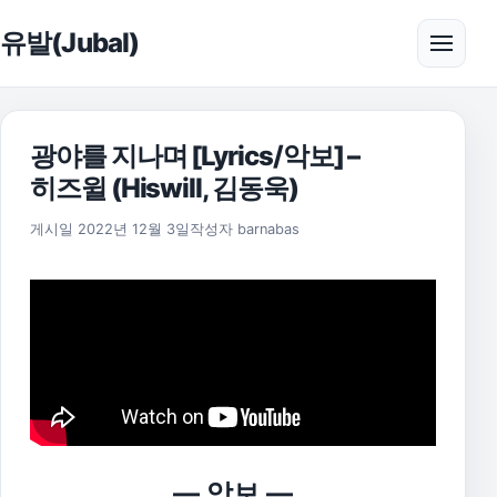
본문으로 건너뛰기
유발(Jubal)
메뉴 
광야를 지나며 [Lyrics/악보] –
히즈윌 (Hiswill, 김동욱)
2025년 11월 17일
게시일
2022년 12월 3일
작성자
barnabas
— 악보 —