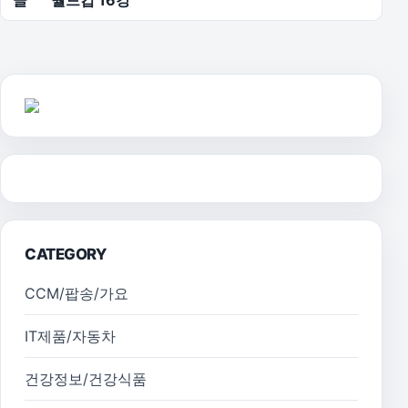
CATEGORY
CCM/팝송/가요
IT제품/자동차
건강정보/건강식품