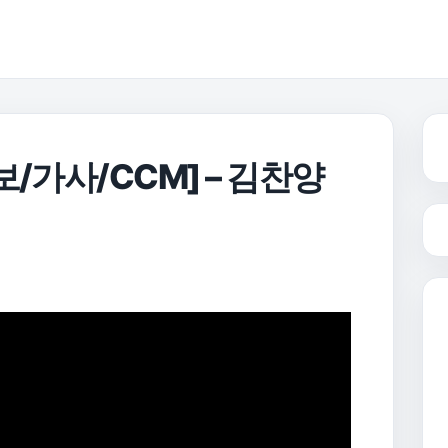
/가사/CCM] – 김찬양