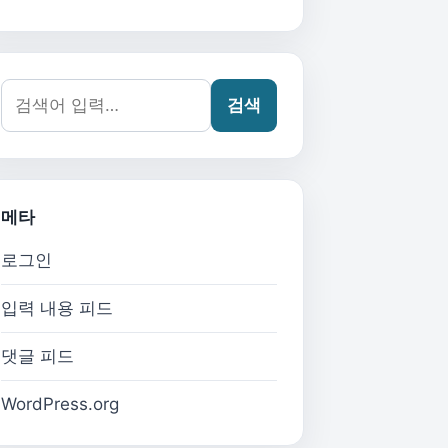
검색어:
검색
메타
로그인
입력 내용 피드
댓글 피드
WordPress.org