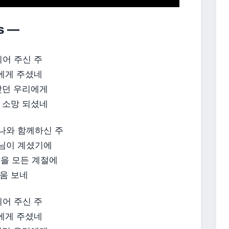
s —
어 주신 주
에게 주셨네
찾던 우리에게
 소망 되셨네
 나와 함께하신 주
주님이 계셨기에
걸을 모든 계절에
움 보네
어 주신 주
에게 주셨네