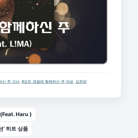
하신 주 가사
,
#모든 계절에 함께하신 주 악보
,
김찬양
at. Haru )
’ 히트 상품