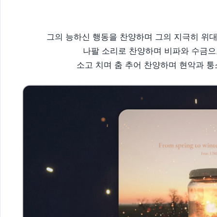
그의 능하신 행동을 찬양하며 그의 지극히 위대하
나팔 소리로 찬양하며 비파와 수금으로 
소고 치며 춤 추어 찬양하며 현악과 퉁소