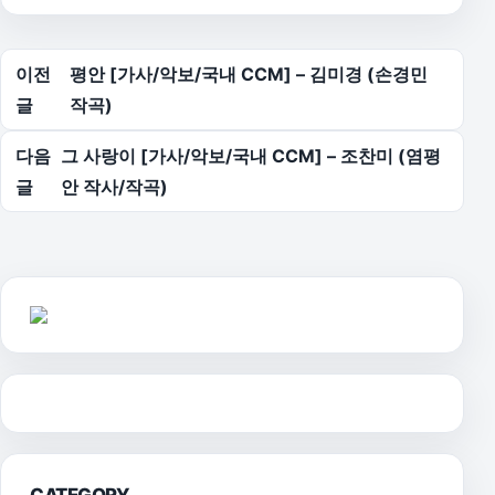
글 탐색
이전
평안 [가사/악보/국내 CCM] – 김미경 (손경민
글
작곡)
다음
그 사랑이 [가사/악보/국내 CCM] – 조찬미 (염평
글
안 작사/작곡)