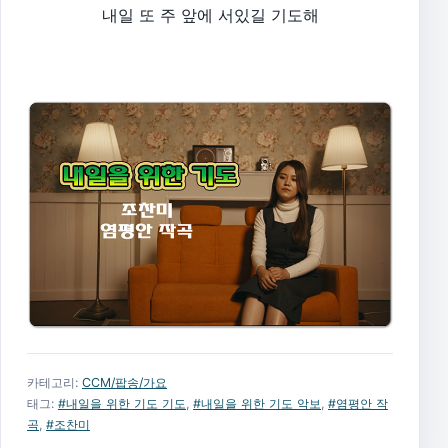
내일 또 주 앞에 서있길 기도해
카테고리:
CCM/팝송/가요
태그:
#내일을 위한 기도 기도
,
#내일을 위한 기도 악보
,
#염평안 작
곡
,
#조찬미