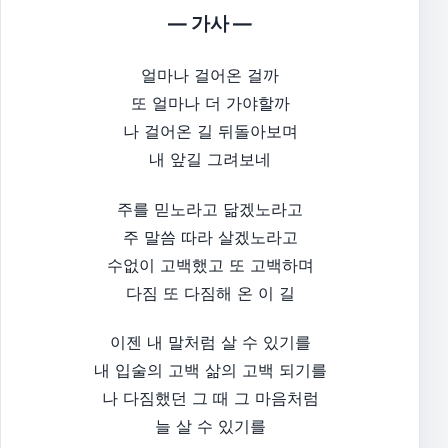
— 가사 —
얼마나 걸어온 걸까
또 얼마나 더 가야할까
나 걸어온 길 뒤돌아보며
내 앞길 그려보네
주를 믿노라고 닮겠노라고
주 말씀 따라 살겠노라고
수없이 고백했고 또 고백하며
다짐 또 다짐해 온 이 길
이젠 내 말처럼 살 수 있기를
내 입술의 고백 삶의 고백 되기를
나 다짐했던 그 때 그 마음처럼
늘 살 수 있기를