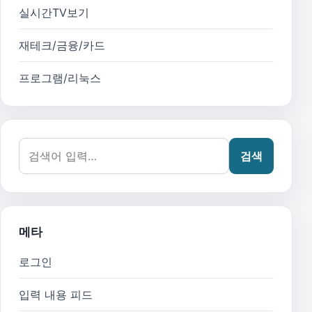
실시간TV보기
재테크/금융/카드
프로그램/리눅스
검색어:
검색
메타
로그인
입력 내용 피드