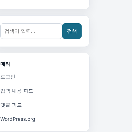
검색어:
검색
메타
로그인
입력 내용 피드
댓글 피드
WordPress.org