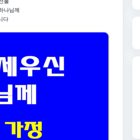
 선물
 하나님께
니다