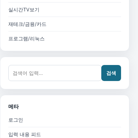
실시간TV보기
재테크/금융/카드
프로그램/리눅스
검색어:
검색
메타
로그인
입력 내용 피드