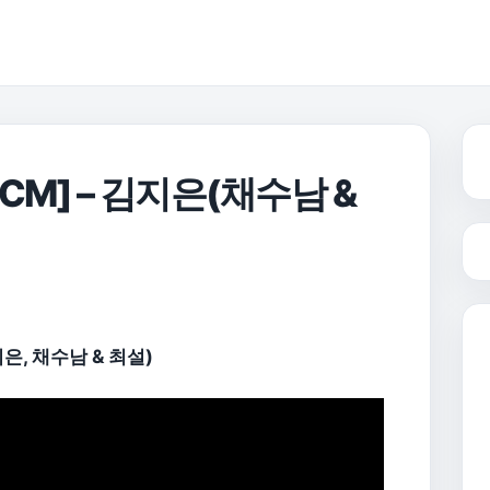
CM] – 김지은(채수남 &
지은, 채수남 & 최설)