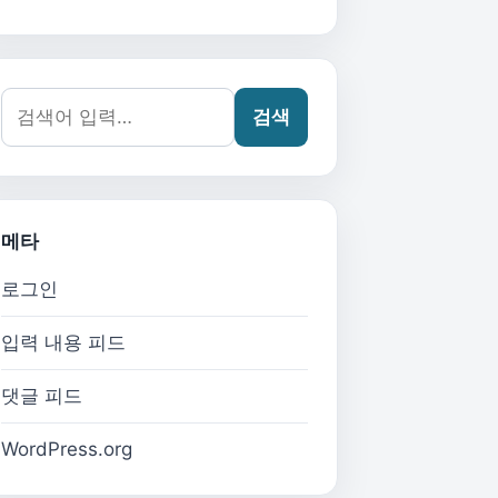
검색어:
검색
메타
로그인
입력 내용 피드
댓글 피드
WordPress.org