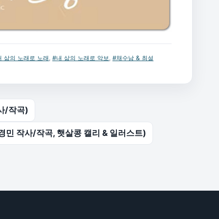
내 삶의 노래로 노래
,
#내 삶의 노래로 악보
,
#채수남 & 최설
사/작곡)
경민 작사/작곡, 햇살콩 캘리 & 일러스트)