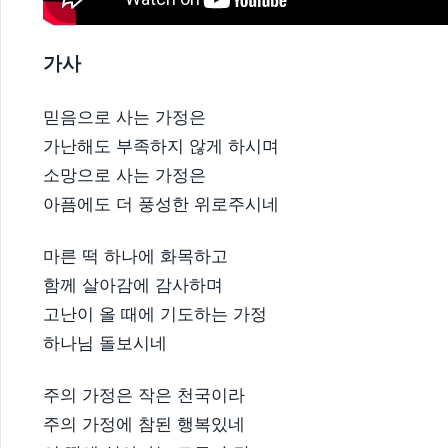
가사
믿음으로 사는 가정은
가난해도 부족하지 않게 하시며
소망으로 사는 가정은
아픔에도 더 풍성한 위로주시네
마른 떡 하나에 화목하고
함께 살아감에 감사하며
고난이 올 때에 기도하는 가정
하나님 돌보시네
주의 가정은 작은 천국이라
주의 가정에 참된 행복있네