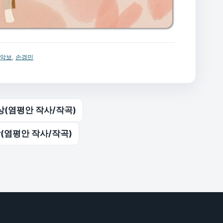
 악보
,
손경민
상(염평안 작사/작곡)
(염평안 작사/작곡)