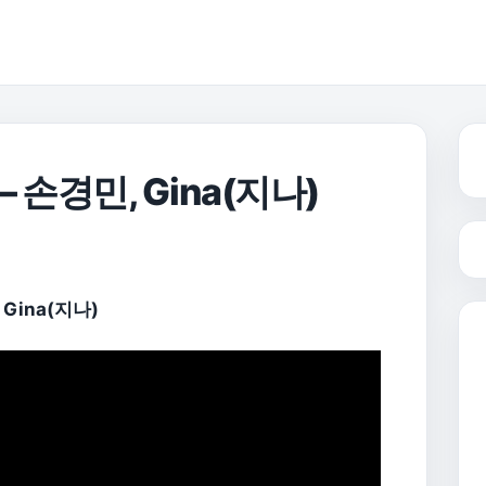
 손경민, Gina(지나)
 Gina(지나)