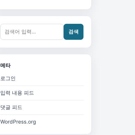
검색어:
검색
메타
로그인
입력 내용 피드
댓글 피드
WordPress.org