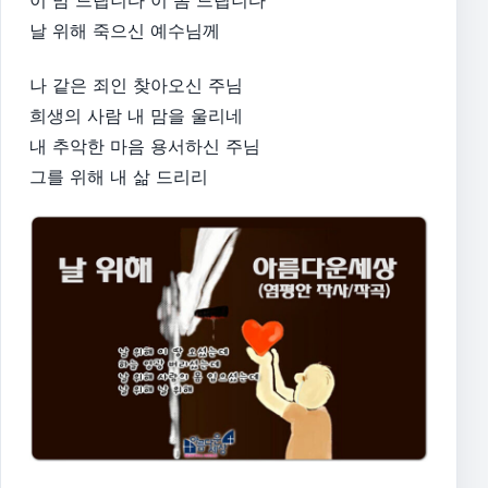
날 위해 죽으신 예수님께
나 같은 죄인 찾아오신 주님
희생의 사람 내 맘을 울리네
내 추악한 마음 용서하신 주님
그를 위해 내 삶 드리리