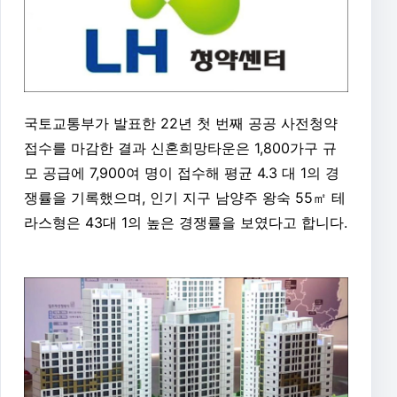
국토교통부가 발표한 22년 첫 번째 공공 사전청약
접수를 마감한 결과 신혼희망타운은 1,800가구 규
모 공급에 7,900여 명이 접수해 평균 4.3 대 1의 경
쟁률을 기록했으며, 인기 지구 남양주 왕숙 55㎡ 테
라스형은 43대 1의 높은 경쟁률을 보였다고 합니다.