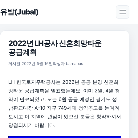
본문으로 건너뛰기
유발(Jubal)
메뉴 
2022년 LH공사 신혼희망타운
공급계획
2022년 5월 16일
게시일
2022년 5월 16일
작성자
barnabas
LH 한국토지주택공사는 2022년 공공 분양 신혼희
망타운 공급계획을 발표했는데요. 이미 2월, 4월 청
약이 만료되었고, 오는 6월 공급 예정인 경기도 성
남판교대장 A-10 지구 749세대 청약공고를 눈여겨
보시고 이 지역에 관심이 있으신 분들은 청약하셔서
당첨되시기 바랍니다.