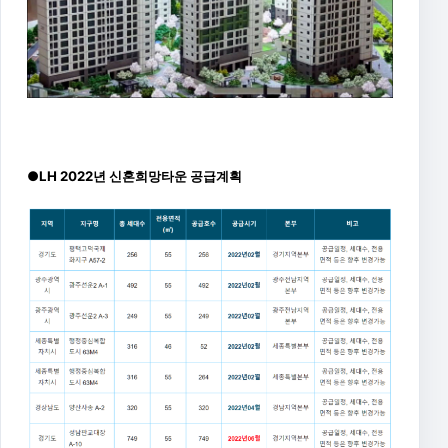
●LH 2022년 신혼희망타운 공급계획