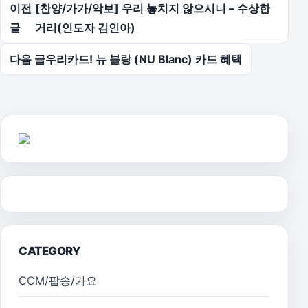
글 탐색
이전
[찬양/가가/악보] 우리 놓치지 않으시니 – 수상한
글
거리(인도자 김인아)
다음 글
우리카드! 뉴 블랑 (NU Blanc) 카드 혜택
CATEGORY
CCM/팝송/가요