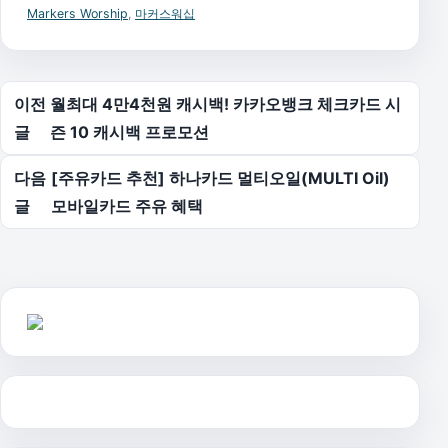
Markers Worship
,
마커스워십
글 탐색
이전
월최대 4만4천원 캐시백! 카카오뱅크 체크카드 시
글
즌 10 캐시백 프로모션
다음
[주유카드 추천] 하나카드 멀티오일(MULTI Oil)
글
모바일카드 주유 혜택