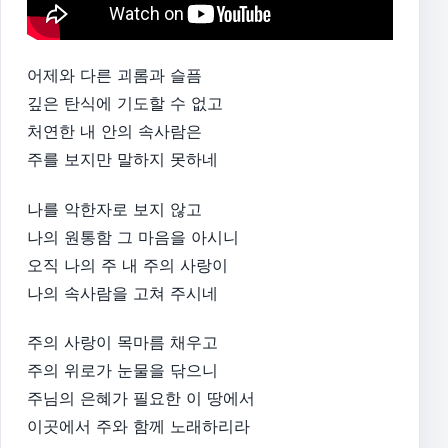
어제와 다른 괴롬과 슬픔
깊은 탄식에 기도할 수 없고
처연한 내 안의 속사람은
주를 보지만 말하지 못하네
나를 악한자로 보지 않고
나의 원통함 그 마음을 아시니
오직 나의 주 내 주의 사랑이
나의 속사람을 고쳐 주시네
주의 사랑이 목마름 채우고
주의 위로가 눈물을 닦으니
주님의 은혜가 필요한 이 땅에서
이곳에서 주와 함께 노래하리라