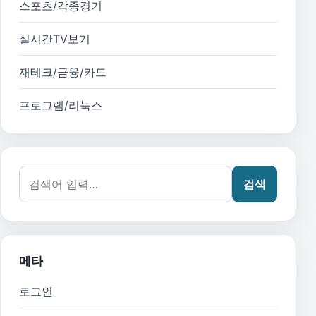
스포츠/각종경기
실시간TV보기
재테크/금융/카드
프로그램/리눅스
검색어:
검색
메타
로그인