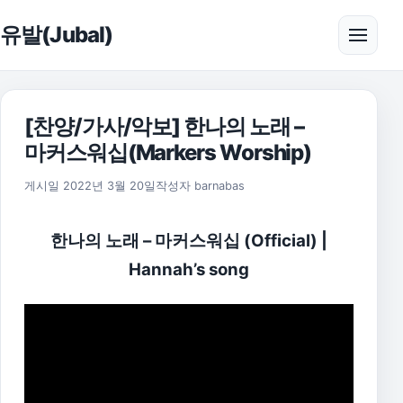
본문으로 건너뛰기
유발(Jubal)
메뉴 
[찬양/가사/악보] 한나의 노래 –
마커스워십(Markers Worship)
2025년 11월 18일
게시일
2022년 3월 20일
작성자
barnabas
한나의 노래 – 마커스워십 (Official) |
Hannah’s song