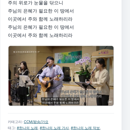
주의 위로가 눈물을 닦으니
주님의 은혜가 필요한 이 땅에서
이곳에서 주와 함께 노래하리라
주님의 은혜가 필요한 이 땅에서
이곳에서 주와 함께 노래하리라
카테고리:
CCM/팝송/가요
태그:
#한나의 노래
,
#한나의 노래 가사
,
#한나의 노래 악보
,