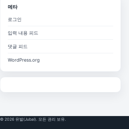
메타
로그인
입력 내용 피드
댓글 피드
WordPress.org
© 2026 유발(Jubal). 모든 권리 보유.