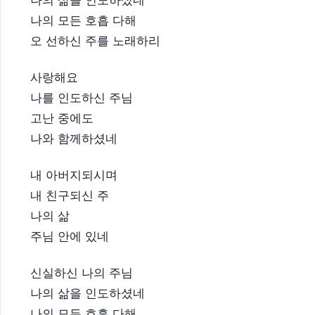
나의 삶을 인도하셨네
나의 모든 호흡 다해
오 선하신 주를 노래하리
사랑해요
나를 인도하신 주님
고난 중에도
나와 함께하셨네
내 아버지되시며
내 친구되신 주
나의 삶
주님 안에 있네
신실하신 나의 주님
나의 삶을 인도하셨네
나의 모든 호흡 다해