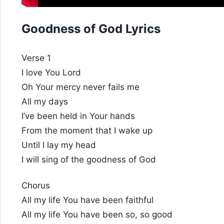
Goodness of God Lyrics
Verse 1
I love You Lord
Oh Your mercy never fails me
All my days
I’ve been held in Your hands
From the moment that I wake up
Until I lay my head
I will sing of the goodness of God
Chorus
All my life You have been faithful
All my life You have been so, so good