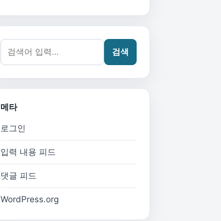
검색어:
검색
메타
로그인
입력 내용 피드
댓글 피드
WordPress.org