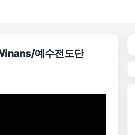
Ce Winans/예수전도단