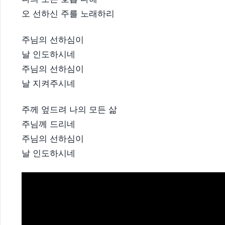
오 선하신 주를 노래하리
​주님의 선하심이
날 인도하시네
주님의 선하심이
날 지켜주시네
주께 엎드려 나의 모든 삶
주님께 드리네
주님의 선하심이
날 인도하시네​​