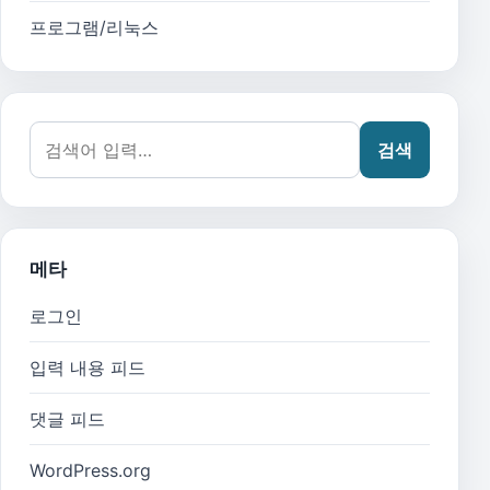
프로그램/리눅스
검색어:
검색
메타
로그인
입력 내용 피드
댓글 피드
WordPress.org