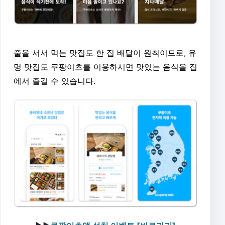
줄을 서서 먹는 맛집도 한 집 배달이 원칙이므로, 유
명 맛집도 쿠팡이츠를 이용하시면 맛있는 음식을 집
에서 즐길 수 있습니다.