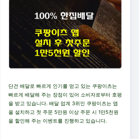
단건 배달로 빠르게 인기를 얻고 있는 쿠팡이츠는
빠르게 배달해 주는 장점이 있어 소비자로부터 호평
을 받고 있습니다. 배달 업계 3위인 쿠팡이츠는 앱
을 설치하고 첫 주문 5만원 이상 주문 시 1만5천원
을 할인해 주는 이벤트를 진행하고 있습니다.