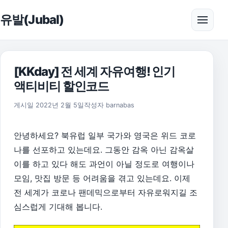
본문으로 건너뛰기
유발(Jubal)
메뉴 
[KKday] 전 세계 자유여행! 인기
액티비티 할인코드
게시일
2022년 2월 5일
작성자
barnabas
안녕하세요? 북유럽 일부 국가와 영국은 위드 코로
나를 선포하고 있는데요. 그동안 감옥 아닌 감옥살
이를 하고 있다 해도 과언이 아닐 정도로 여행이나
모임, 맛집 방문 등 어려움을 겪고 있는데요. 이제
전 세계가 코로나 팬데믹으로부터 자유로워지길 조
심스럽게 기대해 봅니다.