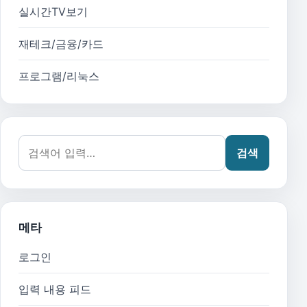
실시간TV보기
재테크/금융/카드
프로그램/리눅스
검색어:
검색
메타
로그인
입력 내용 피드