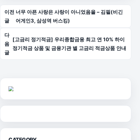
글 탐색
이전
너무 아픈 사랑은 사랑이 아니었음을 – 김필(비긴
글
어게인3, 삼성역 버스킹)
다
[고금리 정기적금] 우리종합금융 최고 연 10% 하이
음
정기적금 상품 및 금융기관 별 고금리 적금상품 안내
글
CATEGORY