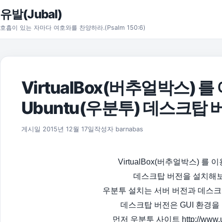
본문으로 건너뛰기
유발(Jubal)
호흡이 있는 자마다 여호와를 찬양하라.(Psalm 150:6)
VirtualBox(버추얼박스) 
Ubuntu(우분투) 데스크탑
2016년 3월 12일
게시일
2015년 12월 17일
작성자
barnabas
VirtualBox(버추얼박스) 를 
데스크탑 버전을 설치해
우분투 설치는 서버 버전과 데스크
데스크탑 버전은 GUI 환경을
먼저 우분투 사이트 http://www.