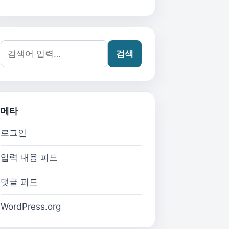
검색어:
검색
메타
로그인
입력 내용 피드
댓글 피드
WordPress.org