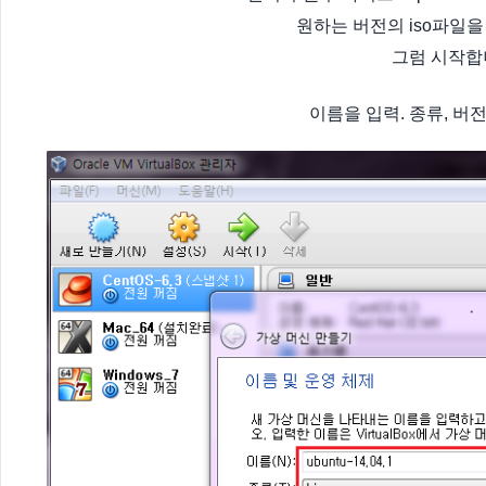
원하는 버전의 iso파일을
그럼 시작합
이름을 입력. 종류, 버