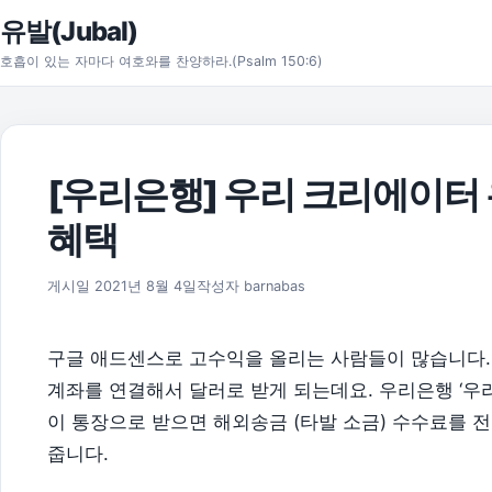
본문으로 건너뛰기
유발(Jubal)
호흡이 있는 자마다 여호와를 찬양하라.(Psalm 150:6)
[우리은행] 우리 크리에이터
혜택
2026년 8월 1일
게시일
2021년 8월 4일
작성자
barnabas
구글 애드센스로 고수익을 올리는 사람들이 많습니다.
계좌를 연결해서 달러로 받게 되는데요. 우리은행 ‘
이 통장으로 받으면 해외송금 (타발 소금) 수수료를 전
줍니다.