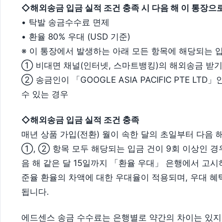
◇해외송금 입금 실적 조건 충족 시 다음 해 이 통장으
• 탁발 송금수수료 면제
• 환율 80% 우대 (USD 기준)
※ 이 통장에서 발생하는 아래 모든 항목에 해당되는 
① 비대면 채널(인터넷, 스마트뱅킹)의 해외송금 받기
② 송금인이 「GOOGLE ASIA PACIFIC PTE L
수 있는 경우
◇해외송금 입금 실적 조건 충족
매년 상품 가입(전환) 월이 속한 달의 초일부터 다음 
①, ② 항목 모두 해당되는 입금 건이 9회 이상인 경
음 해 같은 달 15일까지 「환율 우대」 은행에서 고시
준율 환율의 차액에 대한 우대율이 적용되며, 우대 혜
됩니다.
에드센스 송금 수수료는 은행별로 약간의 차이는 있지만