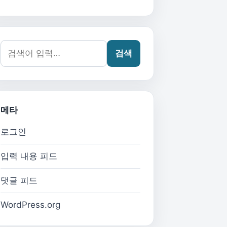
검색어:
검색
메타
로그인
입력 내용 피드
댓글 피드
WordPress.org