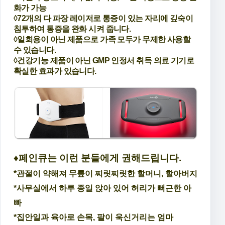
화가 가능
◊72개의 다 파장 레이저로 통증이 있는 자리에 깊숙이
침투하여 통증을 완화 시켜 줍니다.
◊일회용이 아닌 제품으로 가족 모두가 무제한 사용할
수 있습니다.
◊건강기능 제품이 아닌 GMP 인정서 취득 의료 기기로
확실한 효과가 있습니다.
♦페인큐는 이런 분들에게 권해드립니다.
*관절이 약해져 무릎이 찌릿찌릿한 할머니, 할아버지
*사무실에서 하루 종일 앉아 있어 허리가 뻐근한 아
빠
*집안일과 육아로 손목, 팔이 욱신거리는 엄마