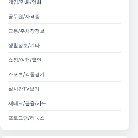
게임/만화/영화
공무원/자격증
교통/주차장정보
생활정보/기타
쇼핑/여행/할인
스포츠/각종경기
실시간TV보기
재테크/금융/카드
프로그램/리눅스