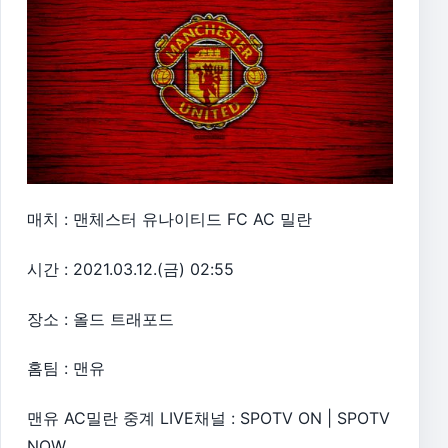
매치 : 맨체스터 유나이티드 FC AC 밀란
시간 : 2021.03.12.(금) 02:55
장소 : 올드 트래포드
홈팀 : 맨유
맨유 AC밀란 중계 LIVE채널 : SPOTV ON | SPOTV
NOW