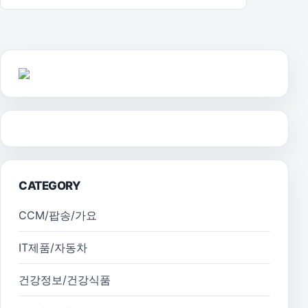
CATEGORY
CCM/팝송/가요
IT제품/자동차
건강정보/건강식품