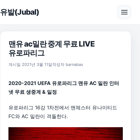
본문으로 건너뛰기
유발(Jubal)
메뉴 
맨유 ac밀란 중계 무료 LIVE
유로파리그
2026년 8월 1일
게시일
2021년 3월 11일
작성자
barnabas
2020-2021 UEFA 유로파리그 맨유 AC 밀란 인터
넷 무료 생중계 & 일정
유로파리그 16강 1차전에서 맨체스터 유나이티드
FC와 AC 밀란이 격돌한다.