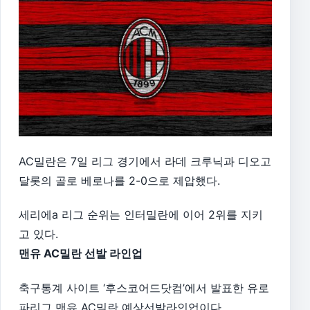
AC밀란은 7일 리그 경기에서 라데 크루닉과 디오고
달롯의 골로 베로나를 2-0으로 제압했다.
세리에a 리그 순위는 인터밀란에 이어 2위를 지키
고 있다.
맨유 AC밀란 선발 라인업
축구통계 사이트 ‘후스코어드닷컴’에서 발표한 유로
파리그 맨유 AC밀란 예상선발라인업이다.