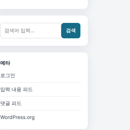
검색어:
검색
메타
로그인
입력 내용 피드
댓글 피드
WordPress.org