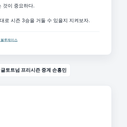
 것이 중요하다.
로 시즌 3승을 거둘 수 있을지 지켜보자.
 블루제이스
 글
토트넘 프리시즌 중계 손흥민