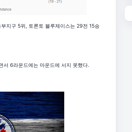
부지구 5위, 토론토 블루제이스는 29전 15승
면서 6라운드에는 마운드에 서지 못했다.