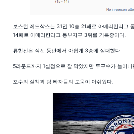
보스턴 레드삭스는 31전 10승 21패로 아메리칸리그 동
14패로 아메리칸리그 동부지구 3위를 기록중이다.
류현진은 직전 등판에서 아쉽게 3승에 실패했다.
5라운드까지 1실점으로 잘 막았지만 투구수가 늘어나
포수의 실책과 팀 타자들의 도움이 아쉬웠다.