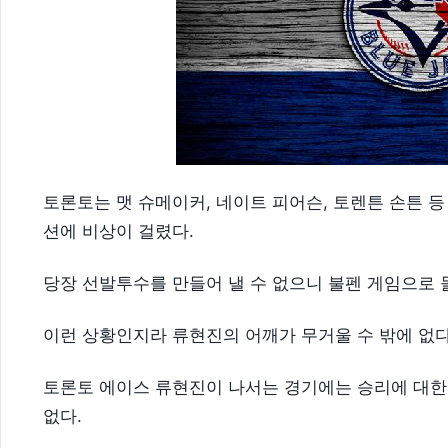
토론토는 맷 슈메이커, 네이트 피어슨, 토렌튼 손튼 
션에 비상이 걸렸다.
당장 선발투수를 만들어 낼 수 없으니 불펜 게임으로 
이런 상황인지라 류현진의 어깨가 무거울 수 밖에 없다
토론토 에이스 류현진이 나서는 경기에는 승리에 대한
없다.