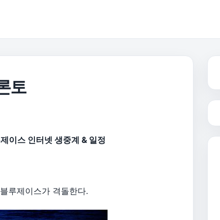
토론토
루제이스 인터넷 생중계 & 일정
 블루제이스가 격돌한다.