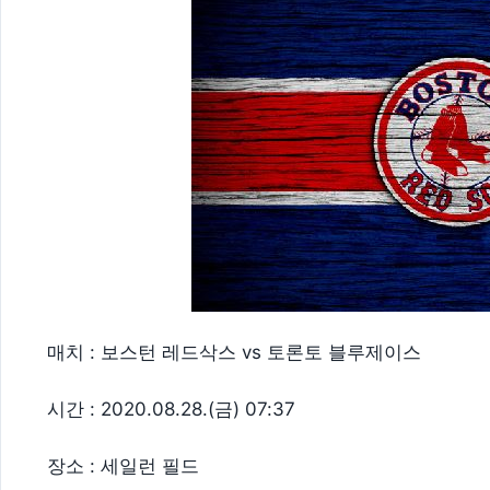
매치 : 보스턴 레드삭스 vs 토론토 블루제이스
시간 : 2020.08.28.(금) 07:37
장소 : 세일런 필드