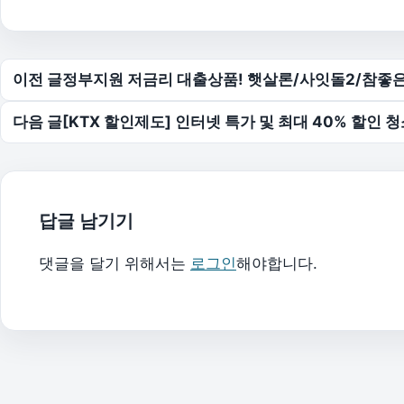
글 탐색
이전 글
정부지원 저금리 대출상품! 햇살론/사잇돌2/참좋
다음 글
[KTX 할인제도] 인터넷 특가 및 최대 40% 할인 
답글 남기기
댓글을 달기 위해서는
로그인
해야합니다.