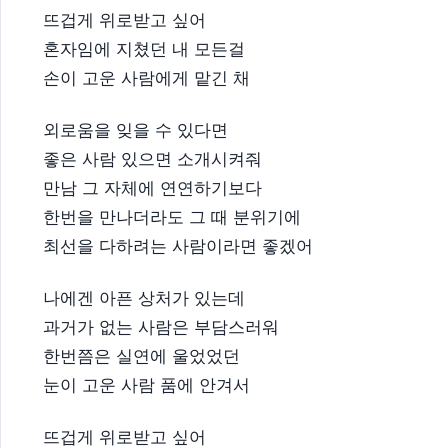
뜨겁게 위로받고 싶어
혼자임에 지쳤던 내 모든걸
손이 고운 사람에게 맡긴 채
외로움을 잊을 수 있다면
좋은 사람 있으면 소개시켜줘
만남 그 자체에 연연하기보다
한번을 만나더라도 그 때 분위기에
최선을 다하려는 사람이라면 좋겠어
나에겐 아픈 상처가 있는데
과거가 없는 사람은 부담스러워
한번쯤은 실연에 울었었던
눈이 고운 사람 품에 안겨서
뜨겁게 위로받고 싶어