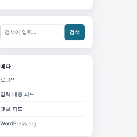
검색어:
검색
메타
로그인
입력 내용 피드
댓글 피드
WordPress.org