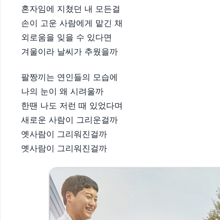
혼자임에 지쳤던 내 모든걸
손이 고운 사람에게 맡긴 채
외로움을 잊을 수 있다면
겨울이라 날씨가 추웠을까
팔짱끼는 연인들의 모습에
나의 눈이 왜 시려울까
한땐 나도 저런 때 있었다며
새로운 사람이 그리운걸까
옛사람이 그리워진걸까
옛사람이 그리워진걸까