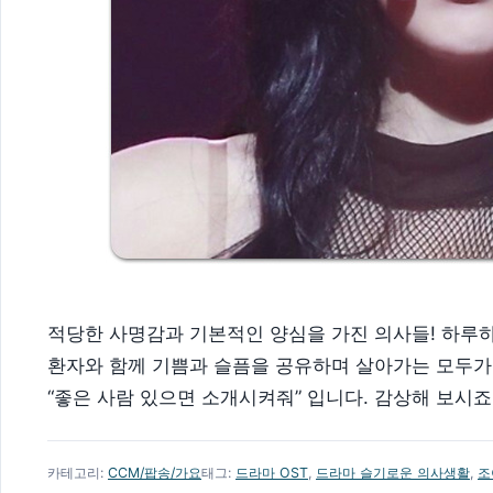
적당한 사명감과 기본적인 양심을 가진 의사들! 하루
환자와 함께 기쁨과 슬픔을 공유하며 살아가는 모두가
“좋은 사람 있으면 소개시켜줘” 입니다. 감상해 보시죠
카테고리:
CCM/팝송/가요
태그:
드라마 OST
,
드라마 슬기로운 의사생활
,
조