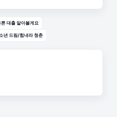
은론 대출 알아볼게요
청소년 드림/힘내라 청춘