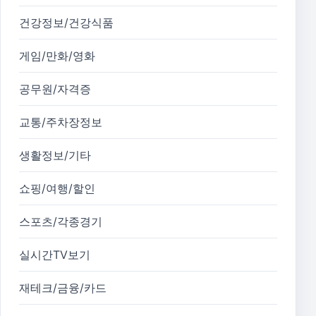
건강정보/건강식품
게임/만화/영화
공무원/자격증
교통/주차장정보
생활정보/기타
쇼핑/여행/할인
스포츠/각종경기
실시간TV보기
재테크/금융/카드