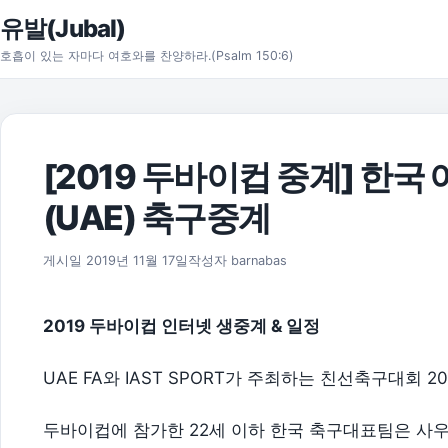
본문으로 건너뛰기
유발(Jubal)
호흡이 있는 자마다 여호와를 찬양하라.(Psalm 150:6)
[2019 두바이컵 중계] 한
(UAE) 축구중계
2026년 8월 1일
게시일
2019년 11월 17일
작성자
barnabas
2019 두바이컵 인터넷 생중계 & 일정
UAE FA와 IAST SPORT가 주최하는 친선축구대회 
두바이컵에 참가한 22세 이하 한국 축구대표팀은 사우