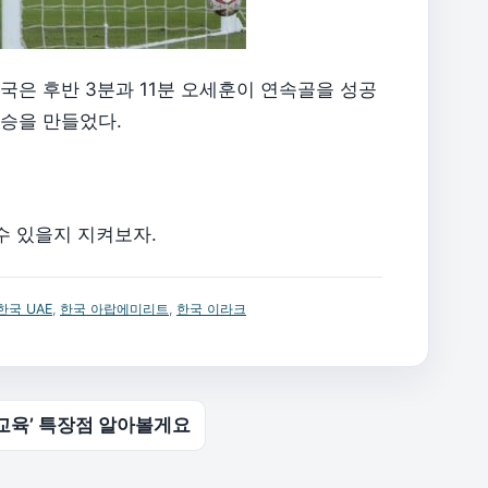
국은 후반 3분과 11분 오세훈이 연속골을 성공
완승을 만들었다.
수 있을지 지켜보자.
한국 UAE
,
한국 아랍에미리트
,
한국 이라크
교육’ 특장점 알아볼게요