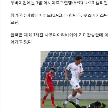
두바이컵에는 1월 아시아축구연맹(AFC) U-23 챔피
참가국 : 아랍에미리트(UAE), 대한민국, 우즈베키스탄
르단
한국은 대회 1차전 사우디아라바아에 2-0 완승한데 
어가고 있다.