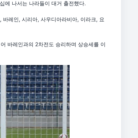
언십에 나서는 나라들이 대거 출전했다.
, 바레인, 시리아, 사우디아라비아, 이라크, 요
이어 바레인과의 2차전도 승리하며 상승세를 이