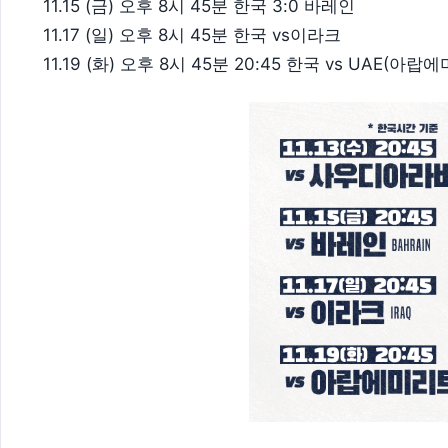
11.15 (금) 오후 8시 45분 한국 3:0 바레인
11.17 (일) 오후 8시 45분 한국 vs이라크
11.19 (화) 오후 8시 45분 20:45 한국 vs UAE(아랍