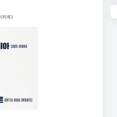
에미리트)