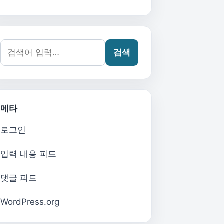
검색어:
검색
메타
로그인
입력 내용 피드
댓글 피드
WordPress.org