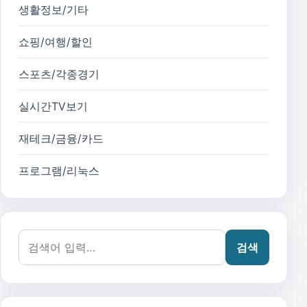
생활정보/기타
쇼핑/여행/할인
스포츠/각종경기
실시간TV보기
재테크/금융/카드
프로그램/리눅스
검색어:
검색