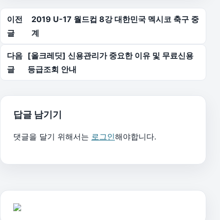
글 탐색
이전
2019 U-17 월드컵 8강 대한민국 멕시코 축구 중
글
계
다음
[올크레딧] 신용관리가 중요한 이유 및 무료신용
글
등급조회 안내
답글 남기기
댓글을 달기 위해서는
로그인
해야합니다.