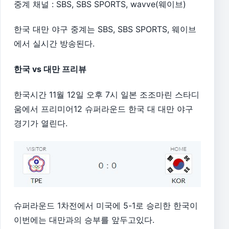
중계 채널 : SBS, SBS SPORTS, wavve(웨이브)
한국 대만 야구 중계는 SBS, SBS SPORTS, 웨이브
에서 실시간 방송된다.
한국 vs 대만 프리뷰
한국시간 11월 12일 오후 7시 일본 조조마린 스타디
움에서 프리미어12 슈퍼라운드 한국 대 대만 야구
경기가 열린다.
슈퍼라운드 1차전에서 미국에 5-1로 승리한 한국이
이번에는 대만과의 승부를 앞두고있다.