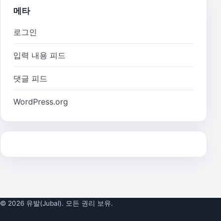
메타
로그인
입력 내용 피드
댓글 피드
WordPress.org
© 2026 유발(Jubal). 모든 권리 보유.