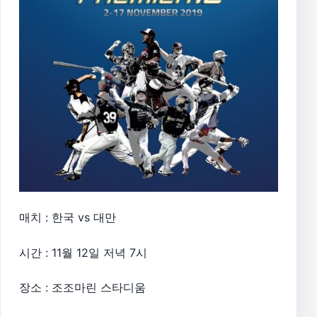
매치 : 한국 vs 대만
시간 : 11월 12일 저녁 7시
장소 : 조조마린 스타디움