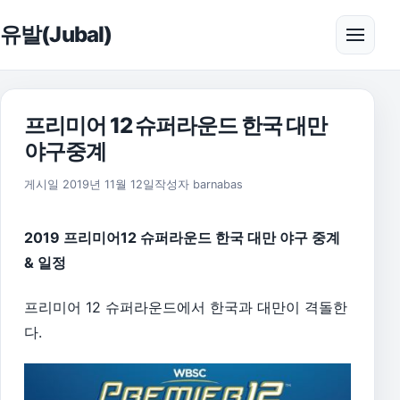
본문으로 건너뛰기
유발(Jubal)
메뉴 
프리미어 12 슈퍼라운드 한국 대만
야구중계
2026년 8월 1일
게시일
2019년 11월 12일
작성자
barnabas
2019 프리미어12 슈퍼라운드 한국 대만 야구 중계
& 일정
프리미어 12 슈퍼라운드에서 한국과 대만이 격돌한
다.