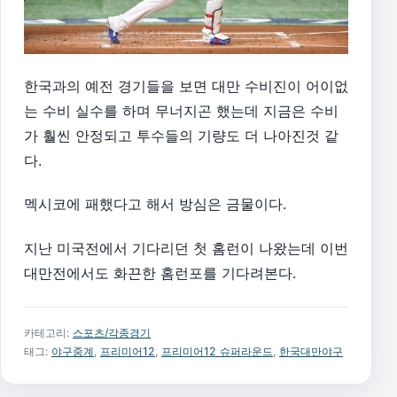
한국과의 예전 경기들을 보면 대만 수비진이 어이없
는 수비 실수를 하며 무너지곤 했는데 지금은 수비
가 훨씬 안정되고 투수들의 기량도 더 나아진것 같
다.
멕시코에 패했다고 해서 방심은 금물이다.
지난 미국전에서 기다리던 첫 홈런이 나왔는데 이번
대만전에서도 화끈한 홈런포를 기다려본다.
카테고리:
스포츠/각종경기
태그:
야구중계
,
프리미어12
,
프리미어12 슈퍼라운드
,
한국대만야구