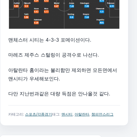
맨체스터 시티는 4-3-3 포메이션이다.
마레즈 제주스 스털링이 공격수로 나선다.
아탈란타 홈이라는 불리함만 제외하면 모든면에서
맨시티가 우세해보인다.
다만 지난번과같은 대량 득점은 안나올것 같다.
카테고리:
스포츠/각종경기
태그:
맨시티
,
아탈란타
,
챔피언스리그