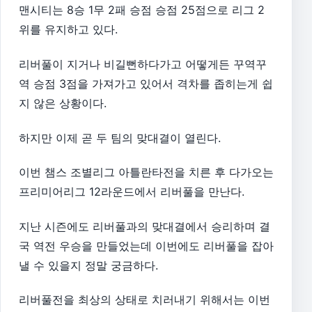
맨시티는 8승 1무 2패 승점 승점 25점으로 리그 2
위를 유지하고 있다.
리버풀이 지거나 비길뻔하다가고 어떻게든 꾸역꾸
역 승점 3점을 가져가고 있어서 격차를 좁히는게 쉽
지 않은 상황이다.
하지만 이제 곧 두 팀의 맞대결이 열린다.
이번 챔스 조별리그 아틀란타전을 치른 후 다가오는
프리미어리그 12라운드에서 리버풀을 만난다.
지난 시즌에도 리버풀과의 맞대결에서 승리하며 결
국 역전 우승을 만들었는데 이번에도 리버풀을 잡아
낼 수 있을지 정말 궁금하다.
리버풀전을 최상의 상태로 치러내기 위해서는 이번