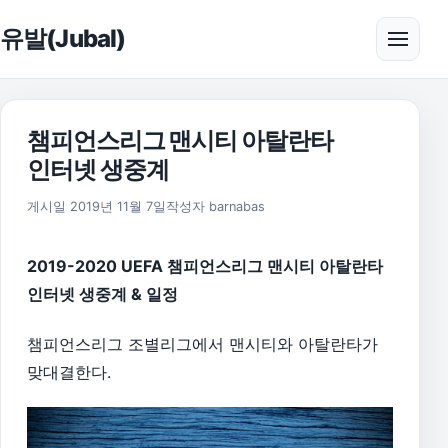
본문으로 건너뛰기
유발(Jubal)
메뉴 
챔피언스리그 맨시티 아탈란타
인터넷 생중계
2026년 8월 1일
게시일
2019년 11월 7일
작성자
barnabas
2019-2020 UEFA 챔피언스리그 맨시티 아탈란타
인터넷 생중계 & 일정
챔피언스리그 조별리그에서 맨시티와 아탈란타가
맞대결한다.