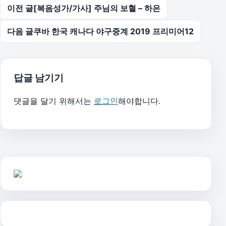
글 탐색
이전 글
[복음성가/가사] 주님의 보혈 – 하은
다음 글
쿠바 한국 캐나다 야구중계 2019 프리미어12
답글 남기기
댓글을 달기 위해서는
로그인
해야합니다.