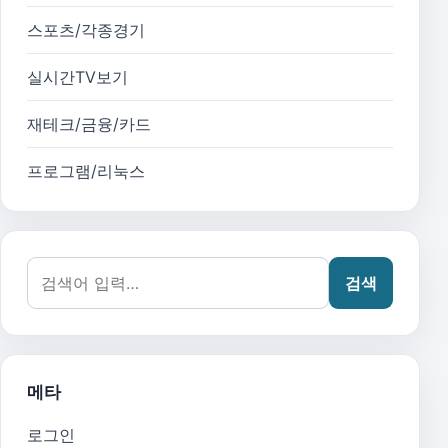
스포츠/각종경기
실시간TV보기
재테크/금융/카드
프로그램/리눅스
검색어:
검색
메타
로그인