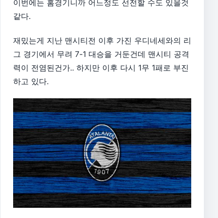
이번에는 홈경기니까 어느정도 선전할 수도 있을것
같다.
재밌는게 지난 맨시티전 이후 가진 우디네세와의 리
그 경기에서 무려 7-1 대승을 거둔건데 맨시티 공격
력이 전염된건가.. 하지만 이후 다시 1무 1패로 부진
하고 있다.