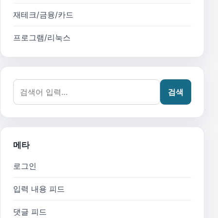
재테크/금융/카드
프로그램/리눅스
검색어:
검색
메타
로그인
입력 내용 피드
댓글 피드