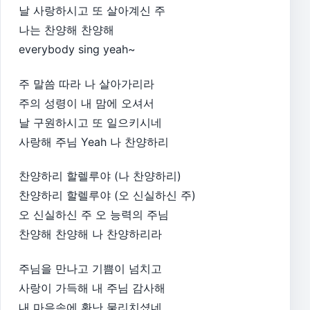
날 사랑하시고 또 살아계신 주
나는 찬양해 찬양해
everybody sing yeah~
주 말씀 따라 나 살아가리라
주의 성령이 내 맘에 오셔서
날 구원하시고 또 일으키시네
사랑해 주님 Yeah 나 찬양하리
찬양하리 할렐루야 (나 찬양하리)
찬양하리 할렐루야 (오 신실하신 주)
오 신실하신 주 오 능력의 주님
찬양해 찬양해 나 찬양하리라
주님을 만나고 기쁨이 넘치고
사랑이 가득해 내 주님 감사해
내 마음속에 환난 물리치셨네