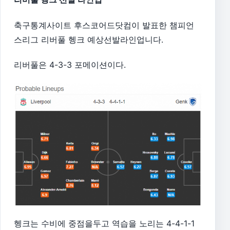
축구통계사이트 후스코어드닷컴이 발표한 챔피언
스리그 리버풀 헹크 예상선발라인업니다.
리버풀은 4-3-3 포메이션이다.
헹크는 수비에 중점을두고 역습을 노리는 4-4-1-1