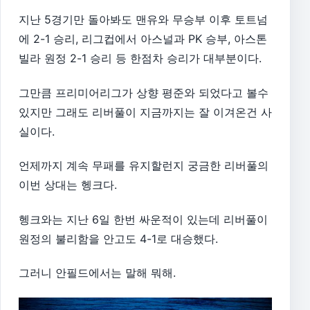
지난 5경기만 돌아봐도 맨유와 무승부 이후 토트넘
에 2-1 승리, 리그컵에서 아스널과 PK 승부, 아스톤
빌라 원정 2-1 승리 등 한점차 승리가 대부분이다.
그만큼 프리미어리그가 상향 평준와 되었다고 볼수
있지만 그래도 리버풀이 지금까지는 잘 이겨온건 사
실이다.
언제까지 계속 무패를 유지할런지 궁금한 리버풀의
이번 상대는 헹크다.
헹크와는 지난 6일 한번 싸운적이 있는데 리버풀이
원정의 불리함을 안고도 4-1로 대승했다.
그러니 안필드에서는 말해 뭐해.