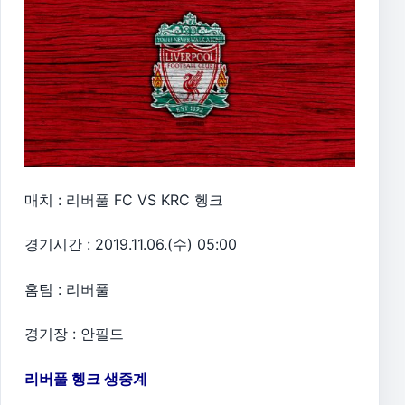
매치 : 리버풀 FC VS KRC 헹크
경기시간 : 2019.11.06.(수) 05:00
홈팀 : 리버풀
경기장 : 안필드
리버풀 헹크 생중계