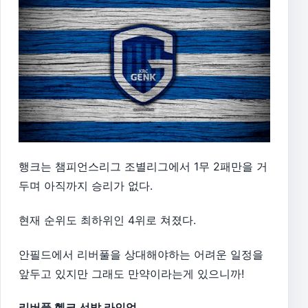
행크는 챔피언스리그 조별리그에서 1무 2패만을 거
두며 아직까지 승리가 없다.
현재 순위도 최하위인 4위로 쳐졌다.
안필드에서 리버풀을 상대해야하는 어려운 일정을
앞두고 있지만 그래도 만약이라는게 있으니까!
리버풀 헹크 선발 라인업