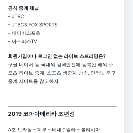
공식 중계 채널
– JTBC
– JTBC3 FOX SPORTS
– 네이버스포츠
– 아프리카TV
회원가입이나 로그인 없는 라이브 스트리밍은?
구글 네이버 등 국내외 검색엔진에 등록된 해외 스
포츠 라이브 중계, 스포츠 생중계 방송, 인터넷 축구
중계 사이트를 참고하자.
2019 코파아메리카 조편성
A조 브라질 – 페루 – 베네수엘라 – 볼리비아