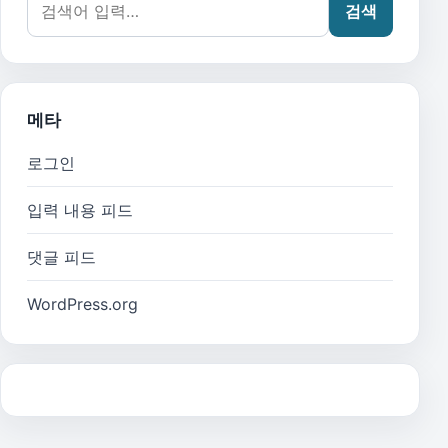
검색
메타
로그인
입력 내용 피드
댓글 피드
WordPress.org