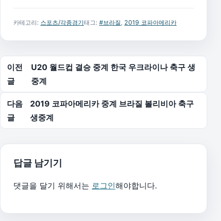
카테고리:
스포츠/각종경기
태그:
#브라질
,
2019 코파아메리카
글 탐색
이전
U20 월드컵 결승 중계 한국 우크라이나 축구 생
글
중계
다음
2019 코파아메리카 중계 브라질 볼리비아 축구
글
생중계
답글 남기기
댓글을 달기 위해서는
로그인
해야합니다.