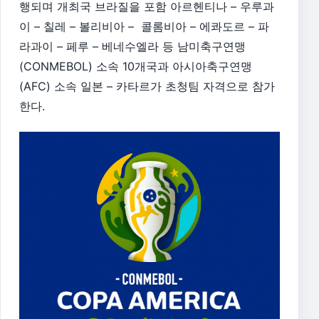
행되며 개최국 브라질을 포함 아르헨티나 – 우루과
이 – 칠레 – 볼리비아 – 콜롬비아 – 에콰도르 – 파
라과이 – 페루 – 베네수엘라 등 남미축구연맹
(CONMEBOL) 소속 10개국과 아시아축구연맹
(AFC) 소속 일본 – 카타르가 초청팀 자격으로 참가
한다.