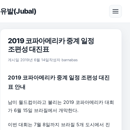
본문으로 건너뛰기
유발(Jubal)
메뉴 
2019 코파아메리카 중계 일정
조편성 대진표
2026년 8월 1일
게시일
2019년 6월 14일
작성자
barnabas
2019 코파아메리카 중계 일정 조편성 대진
표 안내
남미 월드컵이라고 불리는 2019 코파아메리카 대회
가 6월 15일 브라질에서 개막한다.
이번 대회는 7월 8일까지 브라질 5개 도시에서 진