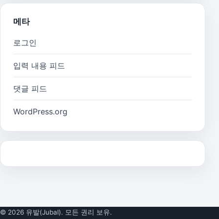
메타
로그인
입력 내용 피드
댓글 피드
WordPress.org
© 2026 유발(Jubal). 모든 권리 보유.