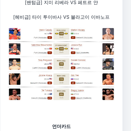
[밴텀급] 지미 리베라 VS 페트르 얀
[헤비급] 타이 투이바사 VS 블라고이 이바노프
언더카드