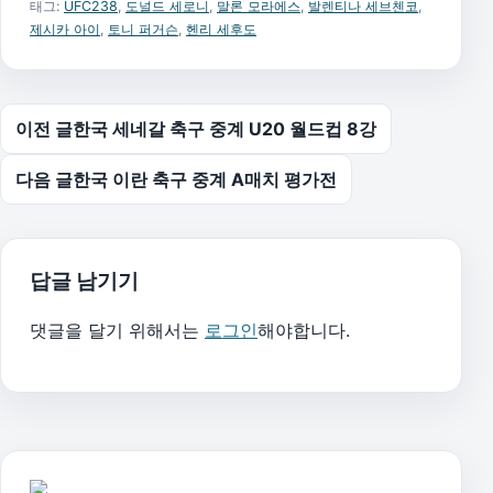
태그:
UFC238
,
도널드 세로니
,
말론 모라에스
,
발렌티나 세브첸코
,
제시카 아이
,
토니 퍼거슨
,
헨리 세후도
글 탐색
이전 글
한국 세네갈 축구 중계 U20 월드컵 8강
다음 글
한국 이란 축구 중계 A매치 평가전
답글 남기기
댓글을 달기 위해서는
로그인
해야합니다.