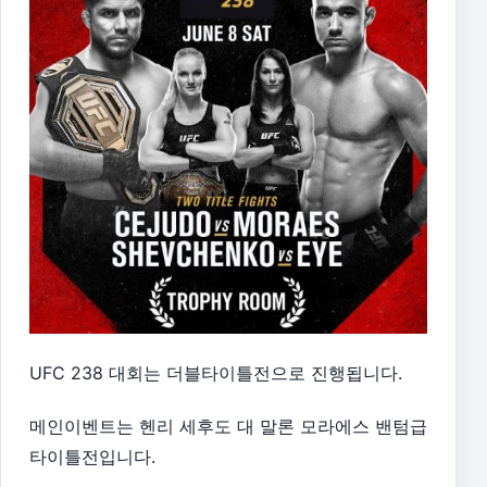
UFC 238 대회는 더블타이틀전으로 진행됩니다.
메인이벤트는 헨리 세후도 대 말론 모라에스 밴텀급
타이틀전입니다.