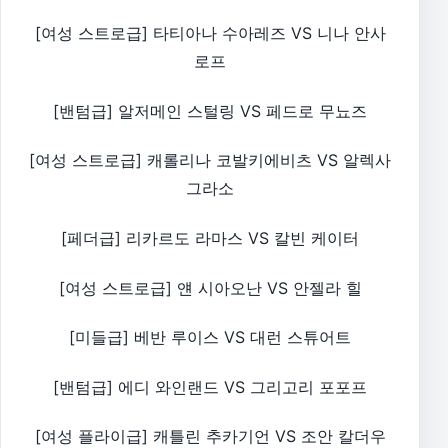
[여성 스트로급] 타티아나 수아레즈 VS 니나 안사
로프
[밴텀급] 알저메인 스털링 VS 페드로 무뇨즈
[여성 스트로급] 캐롤리나 코발키에비츠 VS 알렉사
그라소
[페더급] 리카르도 라마스 VS 칼빈 케이터
[여성 스트로급] 얜 시아오난 VS 안젤라 힐
[미들급] 베반 루이스 VS 대런 스튜어트
[밴텀급] 에디 와인랜드 VS 그리고리 포포프
[여성 플라이급] 캐틀린 추카기언 VS 조안 칼더우