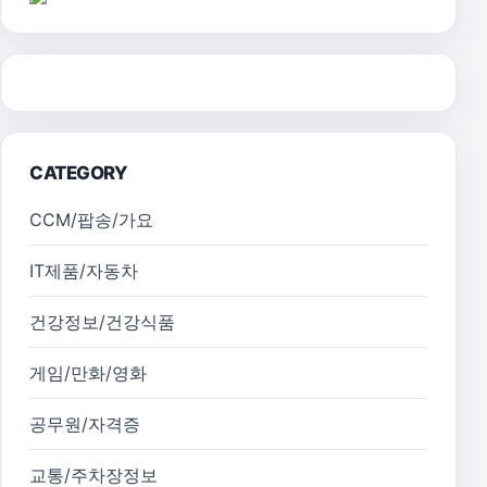
CATEGORY
CCM/팝송/가요
IT제품/자동차
건강정보/건강식품
게임/만화/영화
공무원/자격증
교통/주차장정보