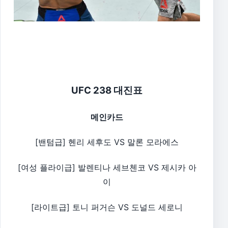
UFC 238 대진표
메인카드
[밴텀급] 헨리 세후도 VS 말론 모라에스
[여성 플라이급] 발렌티나 세브첸코 VS 제시카 아
이
[라이트급] 토니 퍼거슨 VS 도널드 세로니