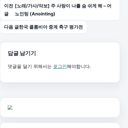
글 탐색
이전
[노래/가사/악보] 주 사랑이 나를 숨 쉬게 해 – 어
글
노인팅 (Anointing)
다음 글
한국 콜롬비아 중계 축구 평가전
답글 남기기
댓글을 달기 위해서는
로그인
해야합니다.