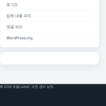
로그인
입력 내용 피드
댓글 피드
WordPress.org
© 2026 유발(Jubal). 모든 권리 보유.