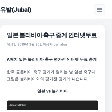
본문으로 건너뛰기
유발(Jubal)
메뉴 
일본 볼리비아 축구 중계 인터넷무료
2019년 4월 12일
게시일
2019년 3월 25일
작성자
barnabas
A매치 일본 볼리비아 축구 평가전 인터넷 무료 중계
한국 콜롬비아 축구 경기가 열리는 날 일본 축구대
표팀은 볼리비아와의 평가전 경기에 나습니다.
일본 vs 볼리비아