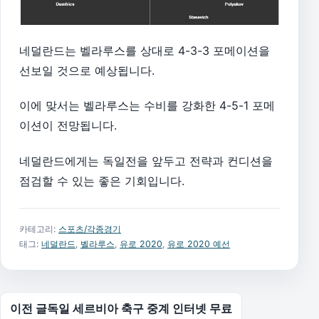
네덜란드는 벨라루스를 상대로 4-3-3 포메이션을
선보일 것으로 예상됩니다.
이에 맞서는 벨라루스는 수비를 강화한 4-5-1 포메
이션이 전망됩니다.
네덜란드에게는 독일전을 앞두고 전략과 컨디션을
점검할 수 있는 좋은 기회입니다.
카테고리:
스포츠/각종경기
태그:
네덜란드
,
벨라루스
,
유로 2020
,
유로 2020 예선
글 탐색
이전 글
독일 세르비아 축구 중계 인터넷 무료