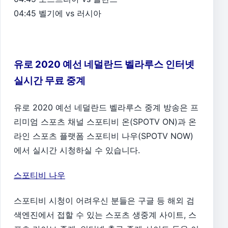
04:45 벨기에 vs 러시아
유로 2020 예선 네덜란드 벨라루스 인터넷
실시간 무료 중계
유로 2020 예선 네덜란드 벨라루스 중계 방송은 프
리미엄 스포츠 채널 스포티비 온(SPOTV ON)과 온
라인 스포츠 플랫폼 스포티비 나우(SPOTV NOW)
에서 실시간 시청하실 수 있습니다.
스포티비 나우
스포티비 시청이 어려우신 분들은 구글 등 해외 검
색엔진에서 접할 수 있는 스포츠 생중계 사이트, 스