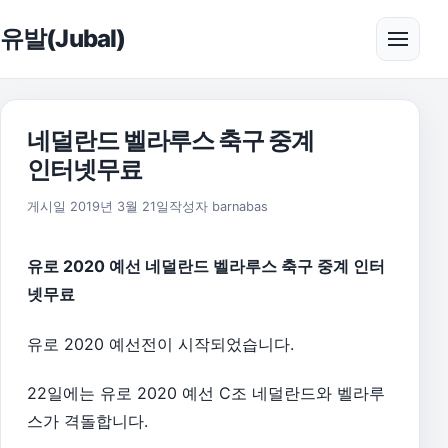
본문으로 건너뛰기
유발(Jubal)
메뉴 
네덜란드 벨라루스 축구 중계
인터넷무료
2026년 8월 1일
게시일
2019년 3월 21일
작성자
barnabas
유로 2020 예선 네덜란드 벨라루스 축구 중계 인터
넷무료
유로 2020 예선전이 시작되었습니다.
22일에는 유로 2020 예선 C조 네덜란드와 벨라루
스가 격돌합니다.