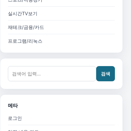
실시간TV보기
재테크/금융/카드
프로그램/리눅스
검색어:
검색
메타
로그인