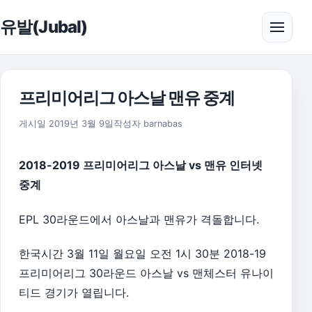
본문으로 건너뛰기
유발(Jubal)
메뉴 
프리미어리그 아스날 맨유 중계
2019년 4월 12일
게시일
2019년 3월 9일
작성자
barnabas
2018-2019 프리미어리그 아스날 vs 맨유 인터넷
중계
EPL 30라운드에서 아스날과 맨유가 격돌합니다.
한국시간 3월 11일 월요일 오전 1시 30분 2018-19
프리미어리그 30라운드 아스날 vs 맨체스터 유나이
티드 경기가 열립니다.